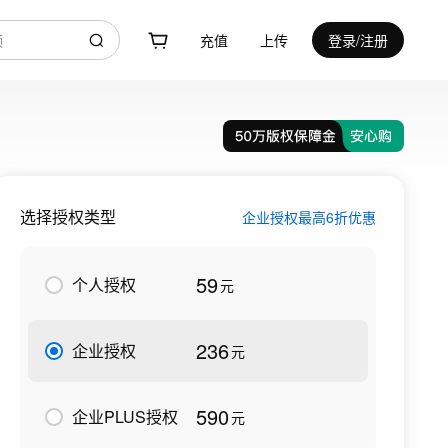
充值
上传
登录/注册
选择授权类型
企业授权最高6折优惠
59
个人授权
元
236
企业授权
元
590
企业PLUS授权
元