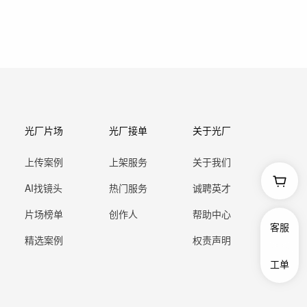
光厂片场
光厂接单
关于光厂
上传案例
上架服务
关于我们
AI找镜头
热门服务
诚聘英才
片场榜单
创作人
帮助中心
客服
精选案例
权责声明
工单