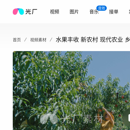
音效
视频
图片
音乐
接单
水果丰收 新农村 现代农业 
首页
视频素材