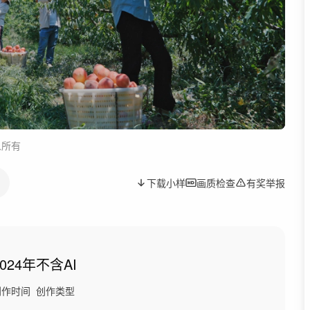
人所有
下载小样
画质检查
有奖举报
2024年
不含AI
创作时间
创作类型