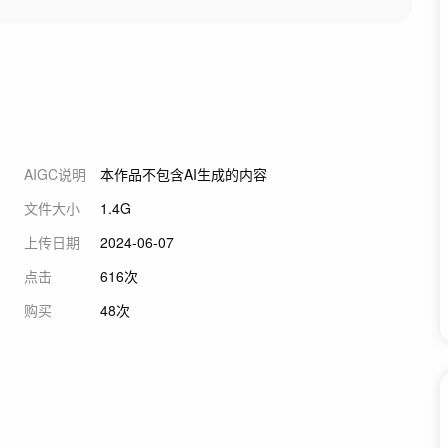
AIGC说明
本作品不包含AI生成的内容
文件大小
1.4G
上传日期
2024-06-07
点击
616次
购买
48次