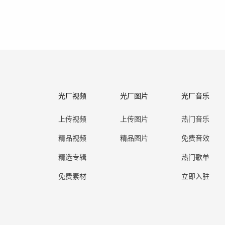
光厂视频
光厂图片
光厂音乐
上传视频
上传图片
热门音乐
精品视频
精品图片
免费音效
精选专辑
热门歌单
免费素材
立即入驻