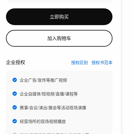
立即购买
加入购物车
企业授权
授权区别
授权书范本
企业广告/宣传等推广视频
企业自媒体/短视频/直播/课程等
赛事/会议/演出/展会等活动现场演播
经营场所的现场视频播放