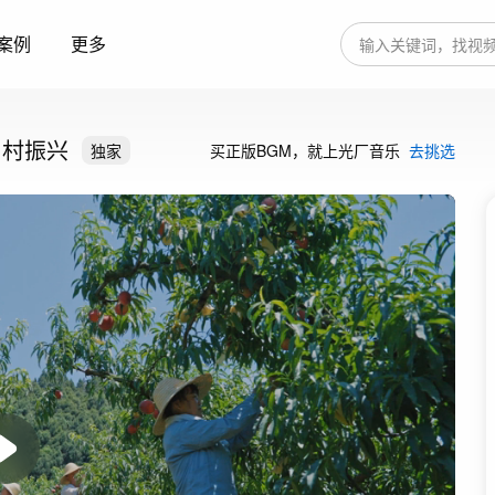
案例
更多
乡村振兴
独家
买正版BGM，就上光厂音乐
去挑选