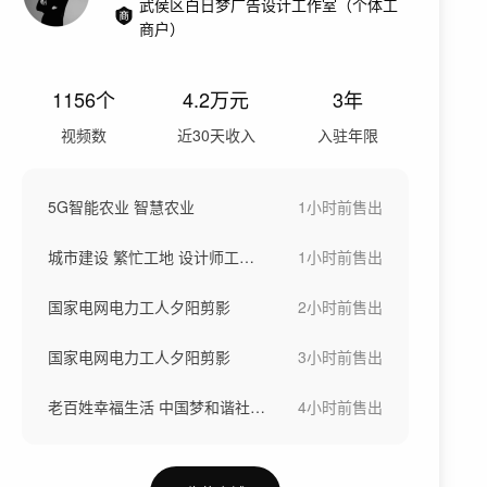
武侯区白日梦广告设计工作室（个体工
商户）
1156
个
4.2万
元
3年
视频数
近30天收入
入驻年限
5G智能农业 智慧农业
1小时前
售出
城市建设 繁忙工地 设计师工程师
1小时前
售出
国家电网电力工人夕阳剪影
2小时前
售出
国家电网电力工人夕阳剪影
3小时前
售出
老百姓幸福生活 中国梦和谐社会 温馨陪伴
4小时前
售出