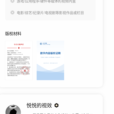
游戏/应用程序/硬件等载体的视频内置
电影/综艺/纪录片/电视剧等影视作品或栏目
版权材料
悦悦的视效