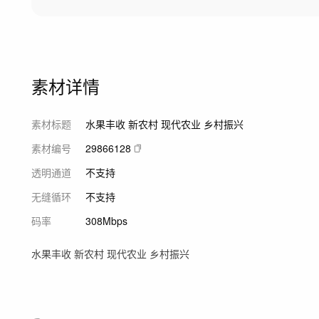
素材详情
素材标题
水果丰收 新农村 现代农业 乡村振兴
素材编号
29866128
透明通道
不支持
无缝循环
不支持
码率
308Mbps
水果丰收 新农村 现代农业 乡村振兴