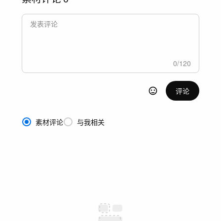
0
/
120
评论
素材评论
与我相关