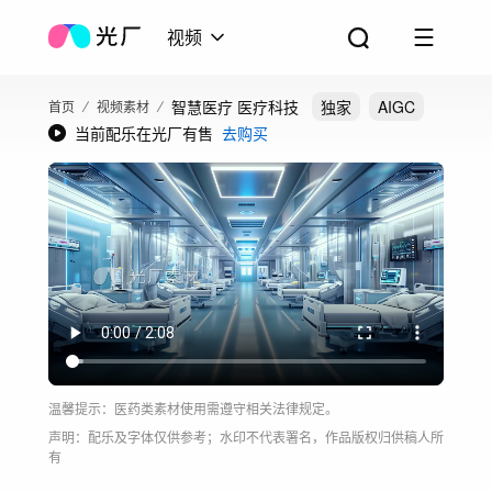
视频
智慧医疗 医疗科技
独家
AIGC
首页
视频素材
当前配乐在光厂有售
去购买
温馨提示：医药类素材使用需遵守相关法律规定。
声明：配乐及字体仅供参考；水印不代表署名，作品版权归供稿人所
有