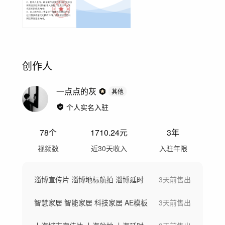
创作人
一点点的灰
其他
个人实名入驻
78
个
1710.24
元
3年
视频数
近30天收入
入驻年限
淄博宣传片 淄博地标航拍 淄博延时
3天前
售出
智慧家居 智能家居 科技家居 AE模板
3天前
售出