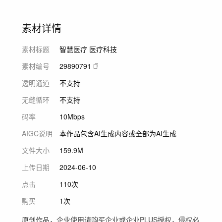
素材详情
素材标题
智慧医疗 医疗科技
素材编号
29890791
透明通道
不支持
无缝循环
不支持
码率
10Mbps
AIGC说明
本作品包含AI生成内容或全部为AI生成
文件大小
159.9M
上传日期
2024-06-10
点击
110次
购买
1次
原创作品，企业使用请购买企业或企业PLUS授权，侵权必