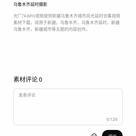
乌鲁木齐延时摄影
光厂(VJshi)视频提供
新疆乌鲁木齐城市风光延时合集
视频
素材
下载，适用于
新疆，乌鲁木齐，乌鲁木齐延时，新疆
乌鲁木齐，新疆城市等主题
的内容创作。
素材评论
0
0
/
120
评论