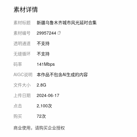
素材详情
素材标题
新疆乌鲁木齐城市风光延时合集
素材编号
29957244
透明通道
不支持
无缝循环
不支持
码率
141Mbps
AIGC说明
本作品不包含AI生成的内容
文件大小
2.8G
上传日期
2024-06-17
点击
2,100次
购买
72次
商业使用，请购买企业授权