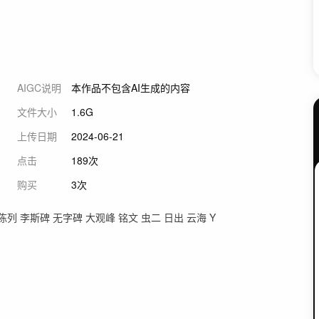
AIGC说明
本作品不包含AI生成的内容
文件大小
1.6G
上传日期
2024-06-21
点击
189次
购买
3次
列 李斯碑 无字碑 大观峰 铭文 虫二 日出 云海 Y