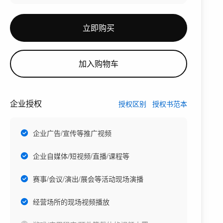
立即购买
加入购物车
企业授权
授权区别
授权书范本
企业广告/宣传等推广视频
企业自媒体/短视频/直播/课程等
赛事/会议/演出/展会等活动现场演播
经营场所的现场视频播放