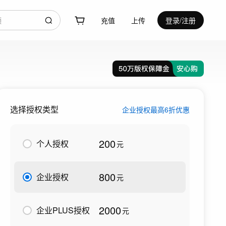
充值
上传
登录/注册
选择授权类型
企业授权最高6折优惠
200
个人授权
元
800
企业授权
元
2000
企业PLUS授权
元