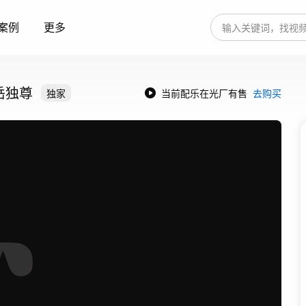
案例
更多
岳独尊
独家
当前配乐在光厂有售
去购买