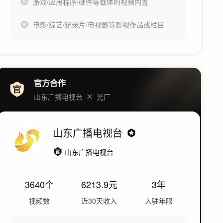
游戏/应用程序/硬件等载体的视频内置
电影/综艺/纪录片/电视剧等影视作品或栏目
官方合作
山东广播电视台
光厂
山东广播电视台
山东广播电视台
3640
个
6213.9
元
3年
视频数
近30天收入
入驻年限