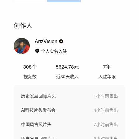
创作人
ArtzVision
个人实名入驻
308
个
5624.78
元
7年
视频数
近30天收入
入驻年限
历史发展回顾片头
1小时前
售出
AI科技片头发布会
4小时前
售出
中国风古风片头
7小时前
售出
历史发展回顾片头
9小时前
售出