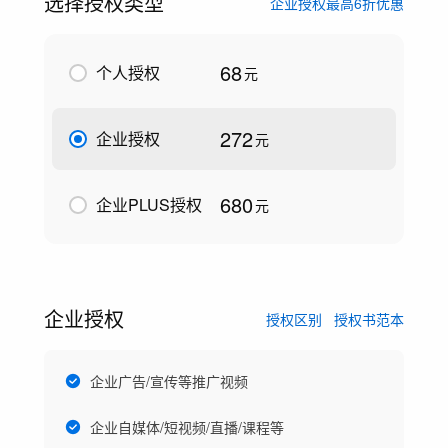
选择授权类型
企业授权最高6折优惠
68
个人授权
元
272
企业授权
元
680
企业PLUS授权
元
企业授权
授权区别
授权书范本
企业广告/宣传等推广视频
企业自媒体/短视频/直播/课程等