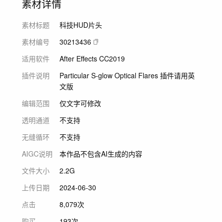
素材详情
素材标题
科技HUD片头
素材编号
30213436
适用软件
After Effects CC2019
插件说明
Particular S-glow Optical Flares 插件请用英
文版
编辑范围
仅文字可修改
透明通道
不支持
无缝循环
不支持
AIGC说明
本作品不包含AI生成的内容
文件大小
2.2G
上传日期
2024-06-30
点击
8,079次
购买
193次