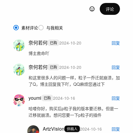
评论
素材评论
与我相关
奈何若何
2024-10-20
回复
已购
博主救命吖
奈何若何
2024-10-20
回复
已购
和这里很多人的问题一样，粒子一乔迁就崩溃，加
了Q，博主回复我下吖，QQ麻烦您通过下
youmi
2024-10-16
回复
已购
哈喽你好，购买后p粒子我的版本要迁移。但是一
迁移就崩溃。想问您要一下p粒子的插件
ArtzVision
2024-10-16
回复
供稿人