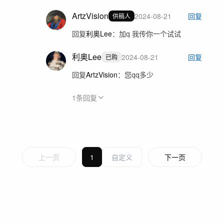
ArtzVision
2024-08-21
回复
供稿人
回复
利奥Lee
：
加q 我传你一个试试
利奥Lee
2024-08-21
回复
已购
回复
ArtzVision
：
您qq多少
1
条回复
上一页
1
下一页