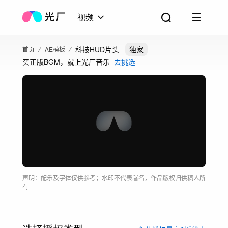
视频
科技HUD片头
独家
首页
AE模板
买正版BGM，就上光厂音乐
去挑选
声明：配乐及字体仅供参考；水印不代表署名，作品版权归供稿人所
有