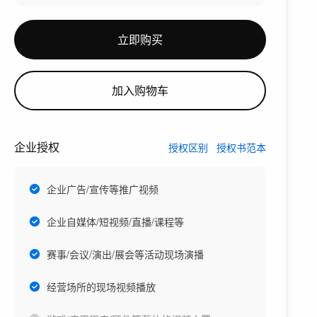
立即购买
加入购物车
企业授权
授权区别
授权书范本
企业广告/宣传等推广视频
企业自媒体/短视频/直播/课程等
赛事/会议/演出/展会等活动现场演播
经营场所的现场视频播放