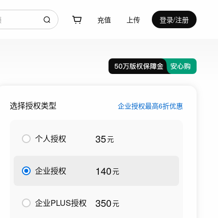
充值
上传
登录/注册
选择授权类型
企业授权最高6折优惠
35
个人授权
元
140
企业授权
元
350
企业PLUS授权
元