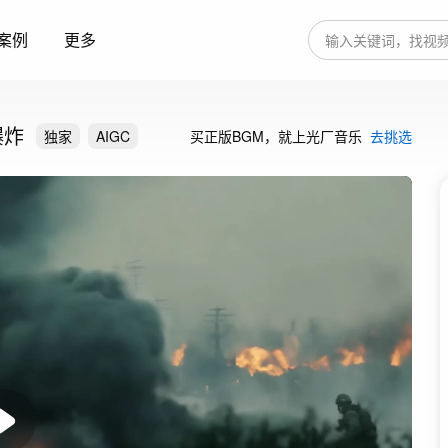
案例
更多
爆炸
独家
AIGC
买正版BGM，就上光厂音乐
去挑选