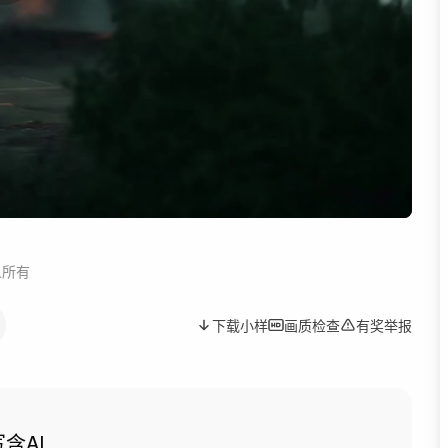
人所有
下载小样
画质检查
有奖举报
写
含AI