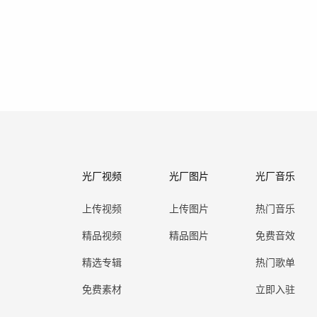
光厂视频
光厂图片
光厂音乐
上传视频
上传图片
热门音乐
精品视频
精品图片
免费音效
精选专辑
热门歌单
免费素材
立即入驻