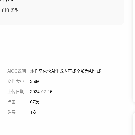
间
创作类型
AIGC说明
本作品包含AI生成内容或全部为AI生成
文件大小
3.9M
上传日期
2024-07-16
点击
67次
购买
1次