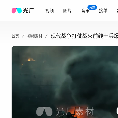
音效
视频
图片
音乐
接单
现代战争打仗战火前线士兵
首页
视频素材