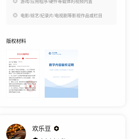
游戏/应用程序/硬件等载体的视频内置
电影/综艺/纪录片/电视剧等影视作品或栏目
版权材料
欢乐豆