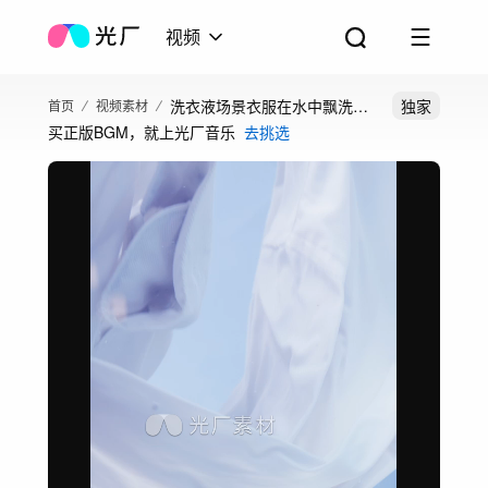
视频
洗衣液场景衣服在水中飘洗涤
独家
首页
视频素材
买正版BGM，就上光厂音乐
去挑选
效果