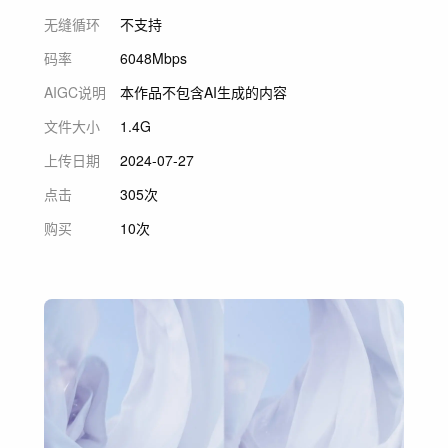
无缝循环
不支持
码率
6048Mbps
AIGC说明
本作品不包含AI生成的内容
文件大小
1.4G
上传日期
2024-07-27
点击
305次
购买
10次