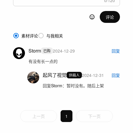
0
/
120
评论
素材评论
与我相关
Storm
2024-12-29
回复
已购
有没有长一点的
起风了视觉
2024-12-31
回复
供稿人
回复
Storm
：
暂时没有。随后上架
上一页
1
下一页