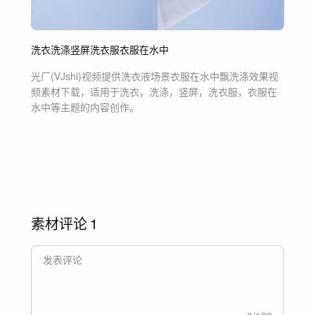
洗衣
洗涤
竖屏
洗衣服
衣服在水中
光厂(VJshi)视频提供
洗衣液场景衣服在水中飘洗涤效果
视
频素材
下载，适用于
洗衣，洗涤，竖屏，洗衣服，衣服在
水中等主题
的内容创作。
素材评论
1