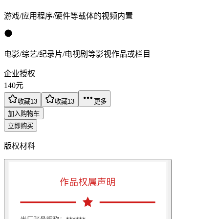
游戏/应用程序/硬件等载体的视频内置
电影/综艺/纪录片/电视剧等影视作品或栏目
企业授权
140
元
收藏
13
收藏
13
更多
加入购物车
立即购买
版权材料