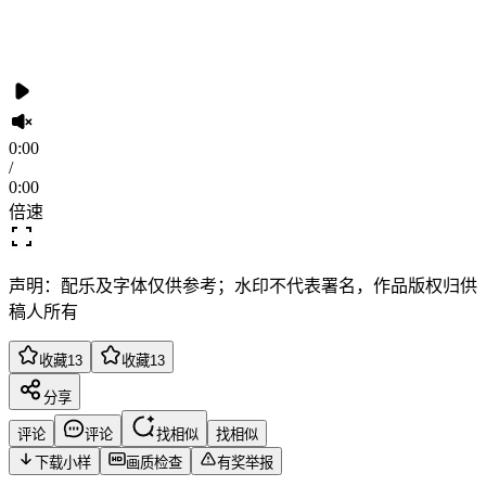
0:00
/
0:00
倍速
声明：配乐及字体仅供参考；水印不代表署名，作品版权归供
稿人所有
收藏
13
收藏
13
分享
评论
评论
找相似
找相似
下载小样
画质检查
有奖举报