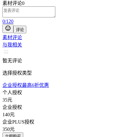
素材评论
0
0
/
120
评论
素材评论
与我相关
暂无评论
选择授权类型
企业授权最高6折优惠
个人授权
35
元
企业授权
140
元
企业PLUS授权
350
元
立即购买