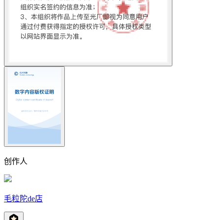
创作人
毛粒陀de店