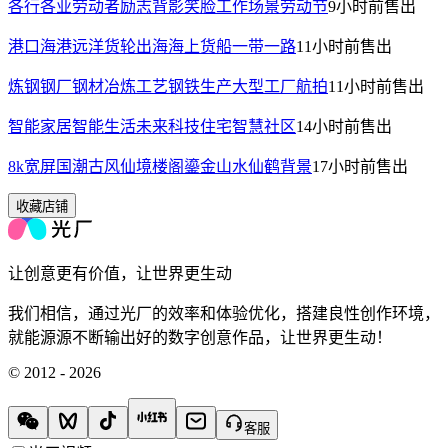
各行各业劳动者励志背影笑脸工作场景劳动节
9小时前
售出
港口海港远洋货轮出海海上货船一带一路
11小时前
售出
炼钢钢厂钢材冶炼工艺钢铁生产大型工厂航拍
11小时前
售出
智能家居智能生活未来科技住宅智慧社区
14小时前
售出
8k宽屏国潮古风仙境楼阁鎏金山水仙鹤背景
17小时前
售出
收藏店铺
让创意更有价值，让世界更生动
我们相信，通过光厂的效率和体验优化，搭建良性创作环境，
就能源源不断输出好的数字创意作品，让世界更生动！
© 2012 - 2026
客服