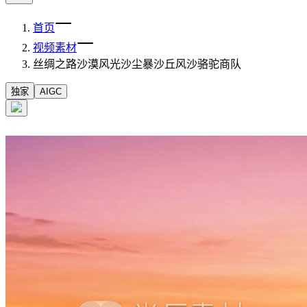
首页
视频素材
丝绸之路沙漠风光沙尘暴沙丘风沙骆驼商队
独家
AIGC