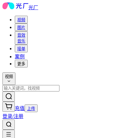
光厂
视频
图片
音效
音乐
接单
案例
更多
视频
充值
上传
登录/注册