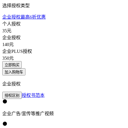
选择授权类型
企业授权最高6折优惠
个人授权
35
元
企业授权
140
元
企业PLUS授权
350
元
立即购买
加入购物车
企业授权
授权书范本
授权区别
企业广告/宣传等推广视频