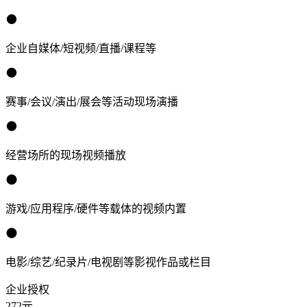
企业自媒体/短视频/直播/课程等
赛事/会议/演出/展会等活动现场演播
经营场所的现场视频播放
游戏/应用程序/硬件等载体的视频内置
电影/综艺/纪录片/电视剧等影视作品或栏目
企业授权
272
元