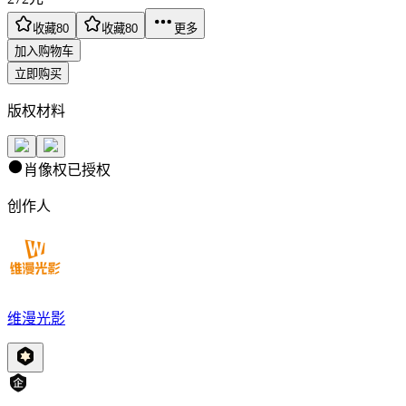
收藏
80
收藏
80
更多
加入购物车
立即购买
版权材料
肖像权已授权
创作人
维漫光影