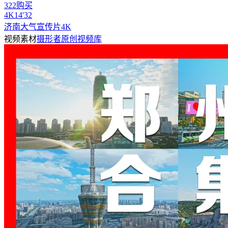
322购买
4
K
14'32
济南大气宣传片4K
视频素材
摄形者原创视频库