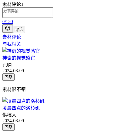
素材评论
1
0
/
120
评论
素材评论
与我相关
神奇的视觉感官
已购
2024-08-09
回复
素材很不错
凌晨四点的洛杉矶
供稿人
2024-08-09
回复