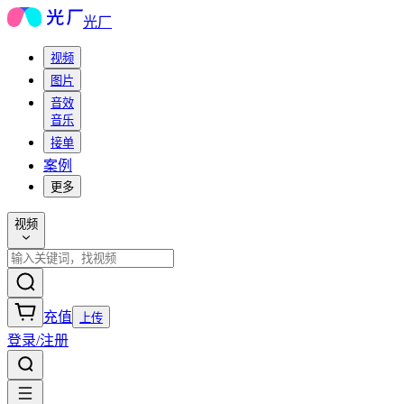
光厂
视频
图片
音效
音乐
接单
案例
更多
视频
充值
上传
登录/注册