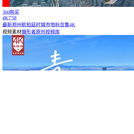
360购买
4
K
7'58
最新郑州航拍延时城市地标合集4K
视频素材
摄形者原创视频库