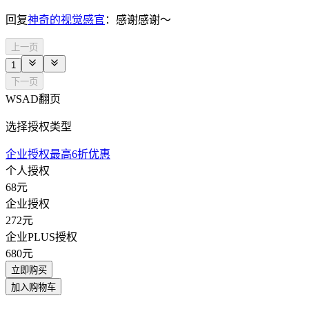
回复
神奇的视觉感官
：
感谢感谢～
上一页
1
下一页
WSAD翻页
选择授权类型
企业授权最高6折优惠
个人授权
68
元
企业授权
272
元
企业PLUS授权
680
元
立即购买
加入购物车