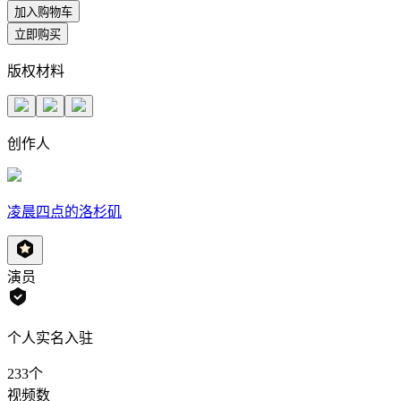
加入购物车
立即购买
版权材料
创作人
凌晨四点的洛杉矶
演员
个人实名入驻
233
个
视频数