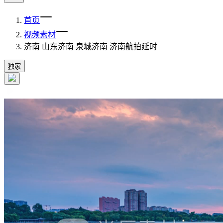
首页
视频素材
济南 山东济南 泉城济南 济南航拍延时
独家