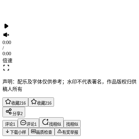
0:00
/
0:00
倍速
声明：配乐及字体仅供参考；水印不代表署名，作品版权归供
稿人所有
收藏
216
收藏
216
分享
2
评论
1
评论
1
找相似
找相似
下载小样
画质检查
有奖举报