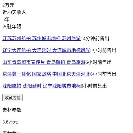
2万
元
近30天收入
5年
入驻年限
江苏苏州航拍 苏州城市地标 苏州旅游
14分钟前
售出
辽宁大连航拍 大连延时 大连城市地标风光
5小时前
售出
山东青岛城市宣传片 青岛航拍 青岛旅游
6小时前
售出
京津冀一体化 国家战略 中国北京天津河北
6小时前
售出
沈阳航拍 沈阳延时 辽宁沈阳城市地标
6小时前
售出
收藏店铺
素材参数
3.6万元