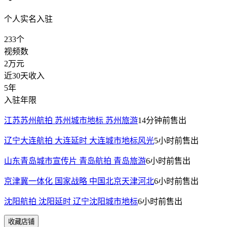
个人实名入驻
233
个
视频数
2万
元
近30天收入
5年
入驻年限
江苏苏州航拍 苏州城市地标 苏州旅游
14分钟前
售出
辽宁大连航拍 大连延时 大连城市地标风光
5小时前
售出
山东青岛城市宣传片 青岛航拍 青岛旅游
6小时前
售出
京津冀一体化 国家战略 中国北京天津河北
6小时前
售出
沈阳航拍 沈阳延时 辽宁沈阳城市地标
6小时前
售出
收藏店铺