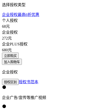
选择授权类型
企业授权最高6折优惠
个人授权
68
元
企业授权
272
元
企业PLUS授权
680
元
立即购买
加入购物车
企业授权
授权书范本
授权区别
企业广告/宣传等推广视频