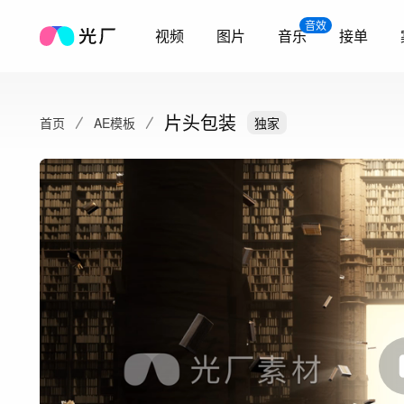
音效
视频
图片
音乐
接单
片头包装
首页
AE模板
独家