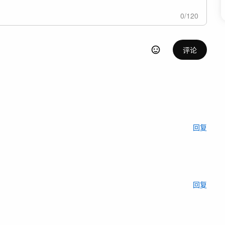
0
/
120
评论
回复
回复