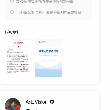
游戏/应用程序/硬件等载体的视频内置
电影/综艺/纪录片/电视剧等影视作品或栏目
版权材料
ArtzVision