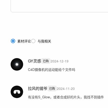
素材评论
与我相关
GY灵感
2024-12-19
已购
C4D摄像机的运动能给个文件吗
拉风的锡爷
2024-11-20
已购
有没有S_Glow，或者合成好的片头，我找不到插件