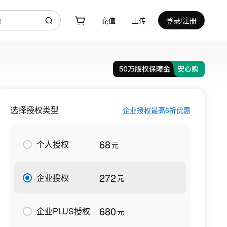
充值
上传
登录/注册
选择授权类型
企业授权最高6折优惠
68
个人授权
元
272
企业授权
元
680
企业PLUS授权
元