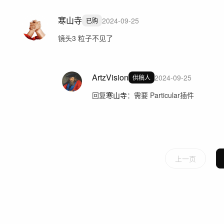
寒山寺
2024-09-25
已购
镜头3 粒子不见了
ArtzVision
2024-09-25
供稿人
回复
寒山寺
：
需要 Particular插件
上一页