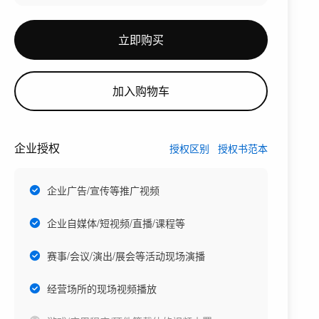
立即购买
加入购物车
企业授权
授权区别
授权书范本
企业广告/宣传等推广视频
企业自媒体/短视频/直播/课程等
赛事/会议/演出/展会等活动现场演播
经营场所的现场视频播放