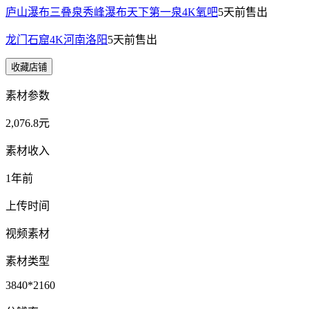
庐山瀑布三叠泉秀峰瀑布天下第一泉4K氧吧
5天前
售出
龙门石窟4K河南洛阳
5天前
售出
收藏店铺
素材参数
2,076.8元
素材收入
1年前
上传时间
视频素材
素材类型
3840*2160