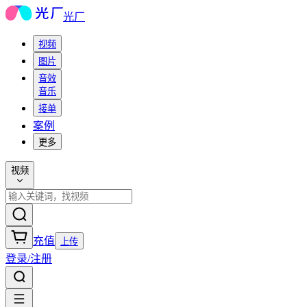
光厂
视频
图片
音效
音乐
接单
案例
更多
视频
充值
上传
登录/注册