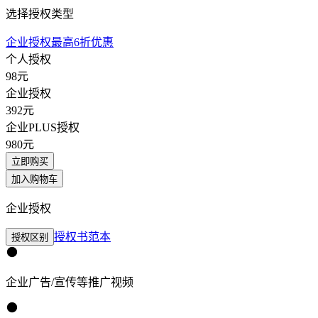
选择授权类型
企业授权最高6折优惠
个人授权
98
元
企业授权
392
元
企业PLUS授权
980
元
立即购买
加入购物车
企业授权
授权书范本
授权区别
企业广告/宣传等推广视频