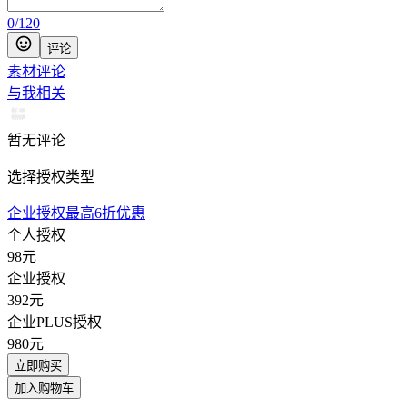
0
/
120
评论
素材评论
与我相关
暂无评论
选择授权类型
企业授权最高6折优惠
个人授权
98
元
企业授权
392
元
企业PLUS授权
980
元
立即购买
加入购物车