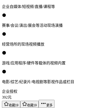
企业自媒体/短视频/直播/课程等
赛事/会议/演出/展会等活动现场演播
经营场所的现场视频播放
游戏/应用程序/硬件等载体的视频内置
电影/综艺/纪录片/电视剧等影视作品或栏目
企业授权
392
元
收藏
19
收藏
19
更多