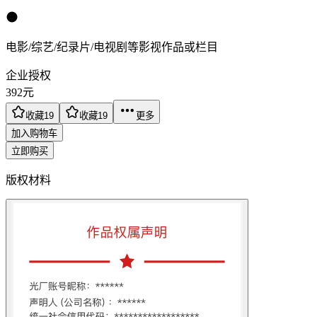
电影/综艺/纪录片/电视剧等影视作品或栏目
企业授权
392
元
收藏
19
收藏
19
更多
加入购物车
立即购买
版权材料