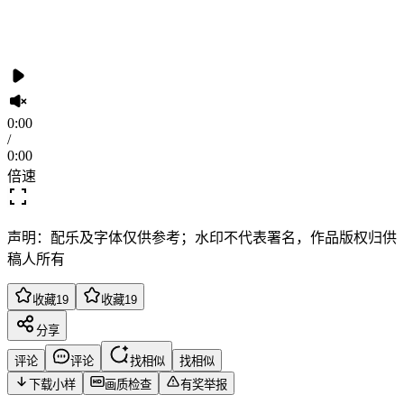
0:00
/
0:00
倍速
声明：配乐及字体仅供参考；水印不代表署名，作品版权归供
稿人所有
收藏
19
收藏
19
分享
评论
评论
找相似
找相似
下载小样
画质检查
有奖举报