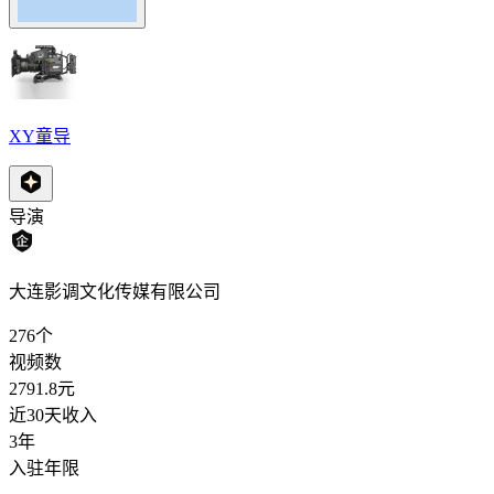
XY童导
导演
大连影调文化传媒有限公司
276
个
视频数
2791.8
元
近30天收入
3年
入驻年限