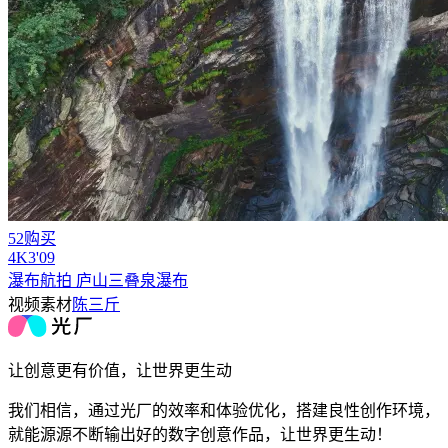
52购买
4
K
3'09
瀑布航拍 庐山三叠泉瀑布
视频素材
陈三斤
让创意更有价值，让世界更生动
我们相信，通过光厂的效率和体验优化，搭建良性创作环境，
就能源源不断输出好的数字创意作品，让世界更生动！