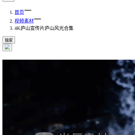
首页
视频素材
4K庐山宣传片庐山风光合集
独家