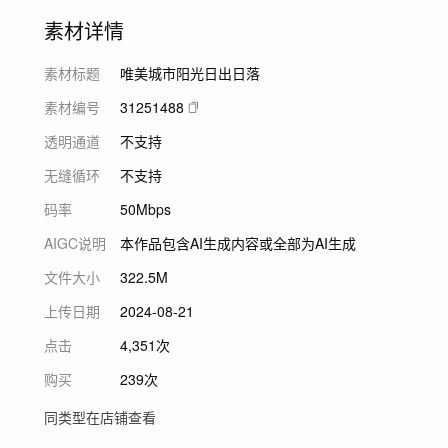
素材详情
素材标题
唯美城市阳光日出日落
素材编号
31251488
透明通道
不支持
无缝循环
不支持
码率
50Mbps
AIGC说明
本作品包含AI生成内容或全部为AI生成
文件大小
322.5M
上传日期
2024-08-21
点击
4,351次
购买
239次
同类型在店铺查看