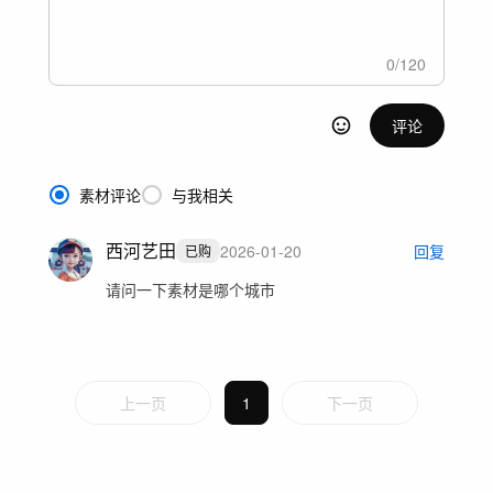
0
/
120
评论
素材评论
与我相关
西河艺田
2026-01-20
回复
已购
请问一下素材是哪个城市
上一页
1
下一页