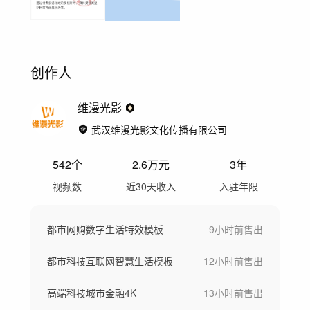
创作人
维漫光影
武汉维漫光影文化传播有限公司
542
个
2.6万
元
3年
视频数
近30天收入
入驻年限
都市网购数字生活特效模板
9小时前
售出
都市科技互联网智慧生活模板
12小时前
售出
高端科技城市金融4K
13小时前
售出