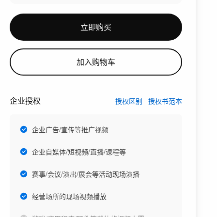
立即购买
加入购物车
企业授权
授权区别
授权书范本
企业广告/宣传等推广视频
企业自媒体/短视频/直播/课程等
赛事/会议/演出/展会等活动现场演播
经营场所的现场视频播放