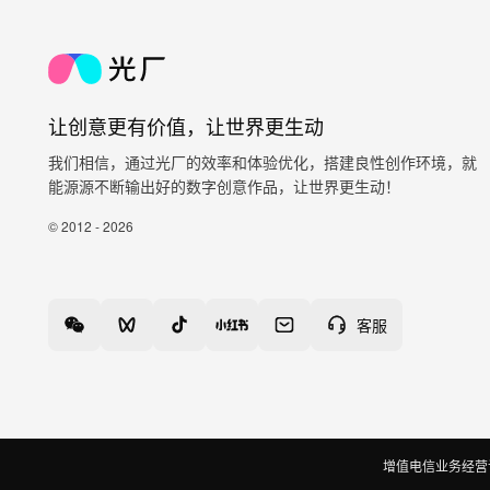
让创意更有价值，让世界更生动
我们相信，通过光厂的效率和体验优化，搭建良性创作环境，就
能源源不断输出好的数字创意作品，让世界更生动！
© 2012 - 2026
客服
增值电信业务经营许可