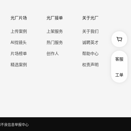
光厂片场
光厂接单
关于光厂
上传案例
上架服务
关于我们
AI找镜头
热门服务
诚聘英才
片场榜单
创作人
帮助中心
客服
精选案例
权责声明
工单
和不良信息举报中心