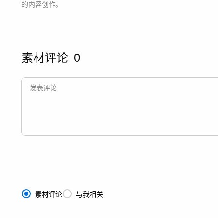
的内容创作。
素材评论
0
素材评论
与我相关