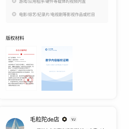
游戏/应用程序/硬件等载体的视频内置
电影/综艺/纪录片/电视剧等影视作品或栏目
版权材料
毛粒陀de店
VJ