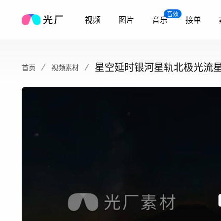
音效
视频
图片
音乐
接单
星空延时银河星轨北极光流
首页
视频素材
海夜空