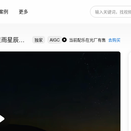
案例
更多
星雨星辰大
独家
AIGC
当前配乐在光厂有售
去购买