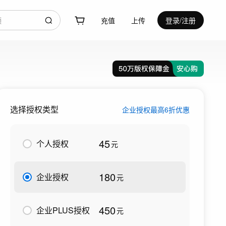
充值
上传
登录/注册
选择授权类型
企业授权最高6折优惠
45
个人授权
元
180
企业授权
元
450
企业PLUS授权
元