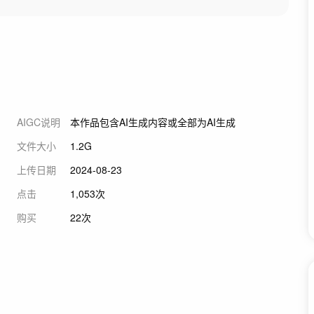
AIGC说明
本作品包含AI生成内容或全部为AI生成
文件大小
1.2G
上传日期
2024-08-23
点击
1,053次
购买
22次