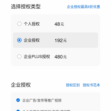
选择授权类型
企业授权最高6折优惠
48
个人授权
元
192
企业授权
元
480
企业PLUS授权
元
企业授权
授权区别
授权书范本
企业广告/宣传等推广视频