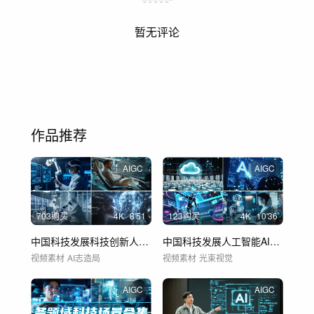
暂无评论
作品推荐
AIGC
AIGC
703购买
4
K
8'51
123购买
4
K
10'36
中国科技发展科技创新人工智能AI未来科技
中国科技发展人工智能AI机器人未来科技
视频素材
AI志造局
视频素材
光束视觉
AIGC
AIGC