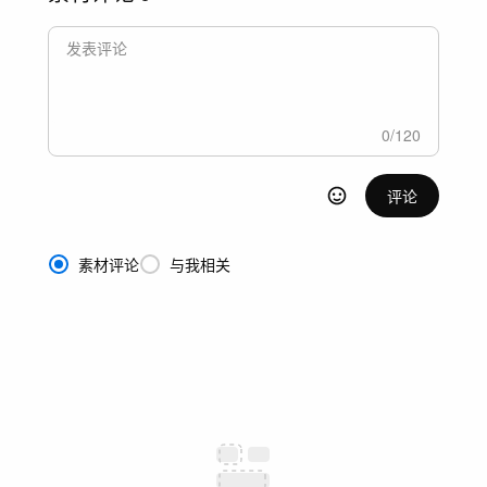
0
/
120
评论
素材评论
与我相关