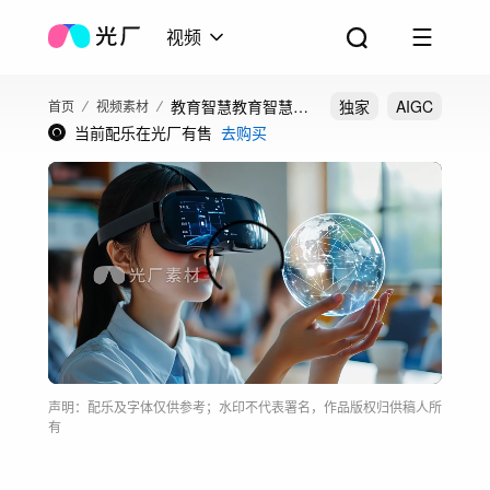
视频
教育智慧教育智慧校
独家
AIGC
首页
视频素材
当前配乐在光厂有售
去购买
园智慧课堂未来教育
声明：配乐及字体仅供参考；水印不代表署名，作品版权归供稿人所
有