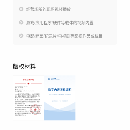
经营场所的现场视频播放
游戏/应用程序/硬件等载体的视频内置
电影/综艺/纪录片/电视剧等影视作品或栏目
版权材料