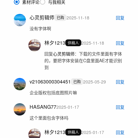
素材评论
与我相关
心灵剪辑师
2025-11-18
回复
已购
没有字体啊
林夕1213
2025-11-18
回复
供稿人
回复
心灵剪辑师
：
下载的文件里面有字体
的，要把字体安装在C盘里面AE才能识别
到
v21063000304451
2025-05-29
回复
已购
企业版权包括底图照片嘛
HASANG77
2025-01-17
回复
这个里面包含字体吗
林夕1213
2025-01-17
回复
供稿人