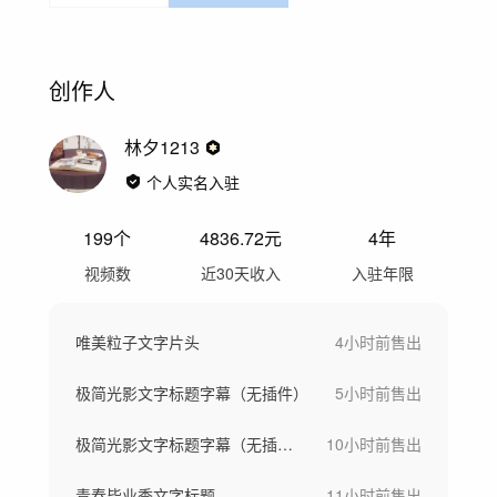
创作人
林夕1213
个人实名入驻
199
个
4836.72
元
4年
视频数
近30天收入
入驻年限
唯美粒子文字片头
4小时前
售出
极简光影文字标题字幕（无插件）
5小时前
售出
极简光影文字标题字幕（无插件）
10小时前
售出
青春毕业季文字标题
11小时前
售出