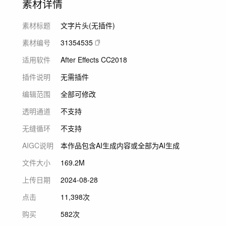
素材详情
素材标题
文字片头(无插件)
素材编号
31354535
适用软件
After Effects CC2018
插件说明
无需插件
编辑范围
全部可修改
透明通道
不支持
无缝循环
不支持
AIGC说明
本作品包含AI生成内容或全部为AI生成
文件大小
169.2M
上传日期
2024-08-28
点击
11,398次
购买
582次