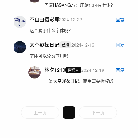
回复
HASANG77
：
压缩包内有字体的
不自由摄影师
2024-12-22
回复
这个属于什么字体呢？
太空窥探日记
2024-12-16
回复
已购
字体可以免费商用吗
林夕1213
2024-12-16
回复
供稿人
回复
太空窥探日记
：
商用需要授权的
上一页
1
下一页