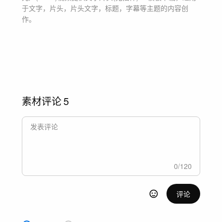
于
文字，片头，片头文字，标题，字幕等主题
的内容创
作。
素材评论
5
0
/
120
评论