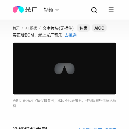
视频
文字片头(无插件)
独家
AIGC
首页
AE模板
买正版BGM，就上光厂音乐
去挑选
声明：配乐及字体仅供参考；水印不代表署名，作品版权归供稿人所
有