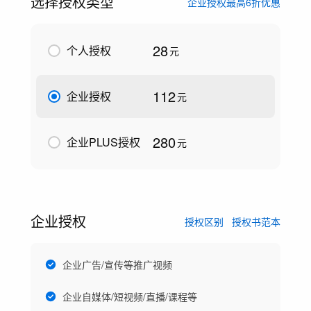
选择授权类型
企业授权最高6折优惠
28
个人授权
元
112
企业授权
元
280
企业PLUS授权
元
企业授权
授权区别
授权书范本
企业广告/宣传等推广视频
企业自媒体/短视频/直播/课程等