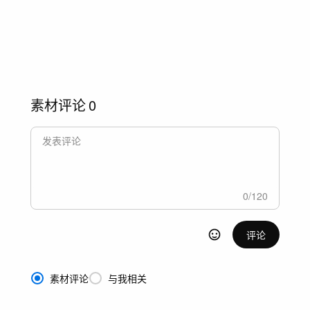
素材评论
0
0
/
120
评论
素材评论
与我相关