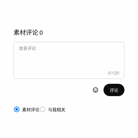
素材评论
0
0
/
120
评论
素材评论
与我相关