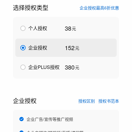
选择授权类型
企业授权最高6折优惠
38
个人授权
元
152
企业授权
元
380
企业PLUS授权
元
企业授权
授权区别
授权书范本
企业广告/宣传等推广视频