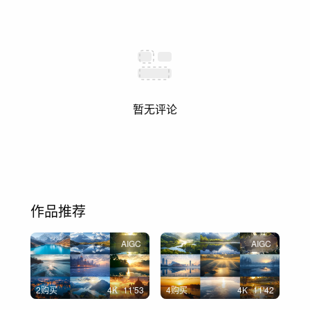
暂无评论
作品推荐
AIGC
AIGC
2购买
4
K
11'53
4购买
4
K
11'42