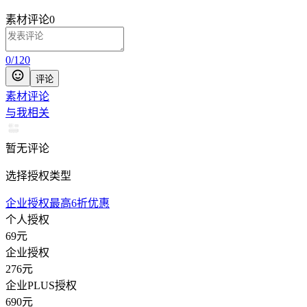
素材评论
0
0
/
120
评论
素材评论
与我相关
暂无评论
选择授权类型
企业授权最高6折优惠
个人授权
69
元
企业授权
276
元
企业PLUS授权
690
元