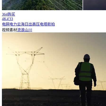
364购买
4
K
4'33
电网电力云海日出高压电塔航拍
视频素材
流浪山川