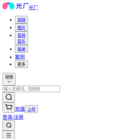
光厂
视频
图片
音效
音乐
接单
案例
更多
视频
充值
上传
登录/注册