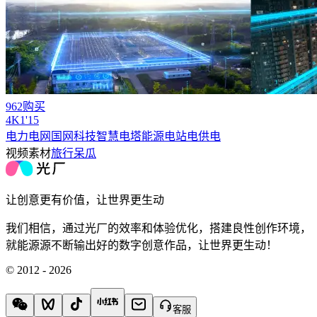
962购买
4
K
1'15
电力电网国网科技智慧电塔能源电站电供电
视频素材
旅行呆瓜
让创意更有价值，让世界更生动
我们相信，通过光厂的效率和体验优化，搭建良性创作环境，
就能源源不断输出好的数字创意作品，让世界更生动！
© 2012 - 2026
客服