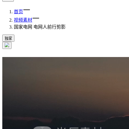
首页
视频素材
国家电网 电网人前行剪影
独家