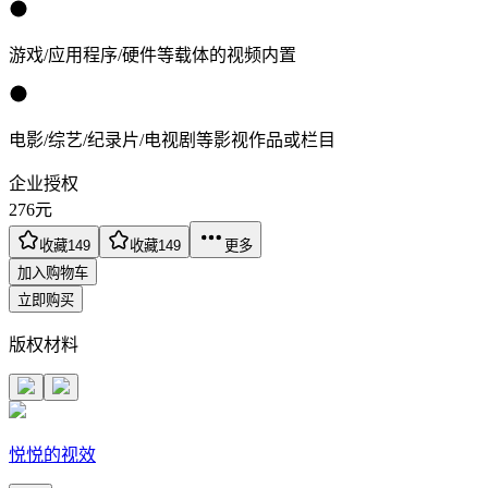
游戏/应用程序/硬件等载体的视频内置
电影/综艺/纪录片/电视剧等影视作品或栏目
企业授权
276
元
收藏
149
收藏
149
更多
加入购物车
立即购买
版权材料
悦悦的视效