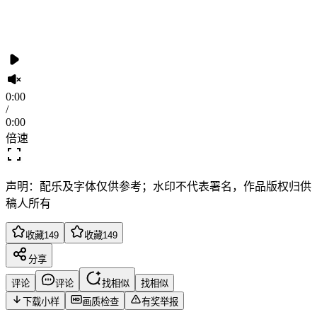
0:00
/
0:00
倍速
声明：配乐及字体仅供参考；水印不代表署名，作品版权归供
稿人所有
收藏
149
收藏
149
分享
评论
评论
找相似
找相似
下载小样
画质检查
有奖举报