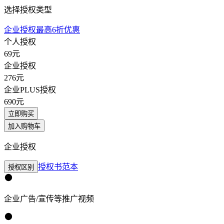
选择授权类型
企业授权最高6折优惠
个人授权
69
元
企业授权
276
元
企业PLUS授权
690
元
立即购买
加入购物车
企业授权
授权书范本
授权区别
企业广告/宣传等推广视频