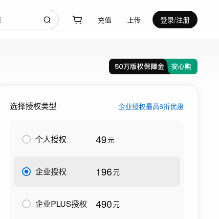
充值
上传
登录/注册
选择授权类型
企业授权最高6折优惠
49
个人授权
元
196
企业授权
元
490
企业PLUS授权
元