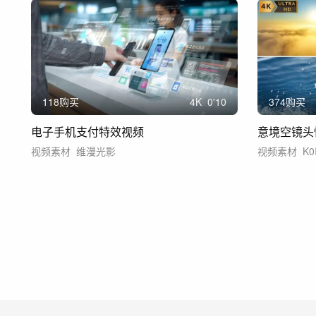
118购买
4
K
0'10
374购买
电子手机支付特效视频
视频素材
维漫光影
视频素材
K0