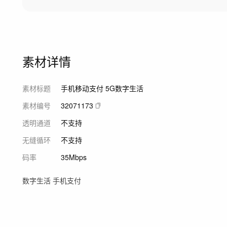
素材详情
素材标题
手机移动支付 5G数字生活
素材编号
32071173
透明通道
不支持
无缝循环
不支持
码率
35Mbps
数字生活 手机支付