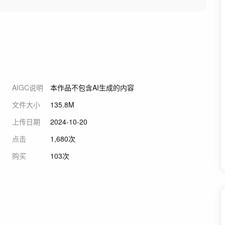
AIGC说明
本作品不包含AI生成的内容
文件大小
135.8M
上传日期
2024-10-20
点击
1,680次
购买
103次