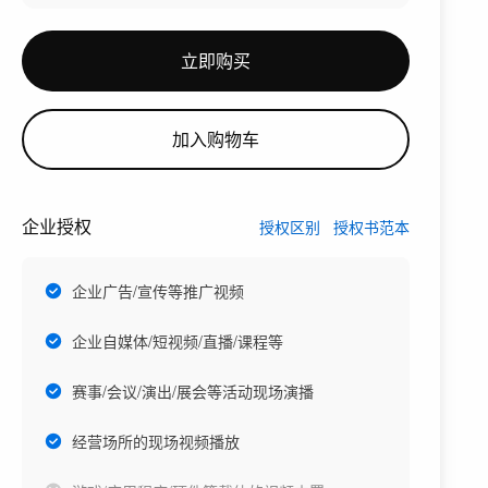
立即购买
加入购物车
企业授权
授权区别
授权书范本
企业广告/宣传等推广视频
企业自媒体/短视频/直播/课程等
赛事/会议/演出/展会等活动现场演播
经营场所的现场视频播放