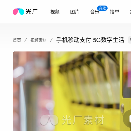
音效
视频
图片
音乐
接单
手机移动支付 5G数字生活
首页
视频素材