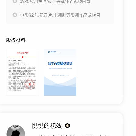
游戏/应用程序/硬件等载体的视频内置
电影/综艺/纪录片/电视剧等影视作品或栏目
版权材料
悦悦的视效