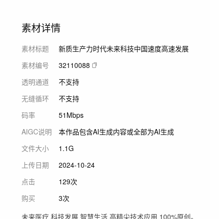
素材详情
素材标题
新质生产力时代未来科技中国速度高速发展
素材编号
32110088
透明通道
不支持
无缝循环
不支持
码率
51Mbps
AIGC说明
本作品包含AI生成内容或全部为AI生成
文件大小
1.1G
上传日期
2024-10-24
点击
129次
购买
3次
未来医疗 科技发展 智慧生活 高精尖技术应用 100%原创。