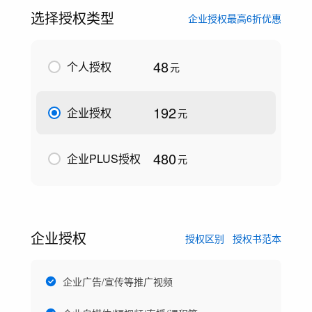
选择授权类型
企业授权最高6折优惠
48
个人授权
元
192
企业授权
元
480
企业PLUS授权
元
企业授权
授权区别
授权书范本
企业广告/宣传等推广视频