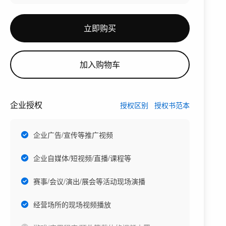
立即购买
加入购物车
企业授权
授权区别
授权书范本
企业广告/宣传等推广视频
企业自媒体/短视频/直播/课程等
赛事/会议/演出/展会等活动现场演播
经营场所的现场视频播放