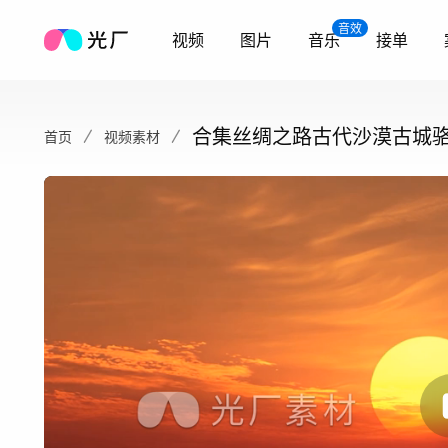
音效
视频
图片
音乐
接单
合集丝绸之路古代沙漠古城
首页
视频素材
西域女子