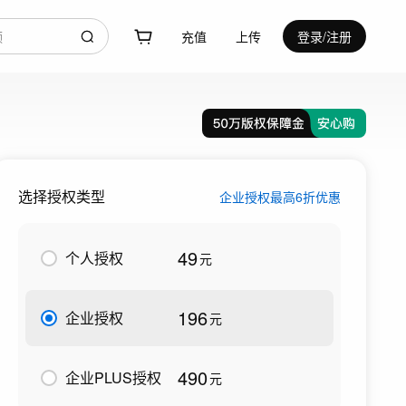
充值
上传
登录/注册
选择授权类型
企业授权最高6折优惠
49
个人授权
元
196
企业授权
元
490
企业PLUS授权
元