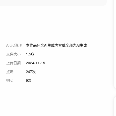
AIGC说明
本作品包含AI生成内容或全部为AI生成
文件大小
1.5G
上传日期
2024-11-15
点击
247次
购买
9次