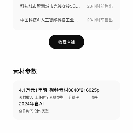
科技城市智慧城市光线穿梭5G城市数字城市
23小时前
售出
中国科技AI人工智能科技工业医疗创新发展
23小时前
售出
收藏店铺
素材参数
4.1万元
1年前
视频素材
3840*2160
25p
素材收入
上传时间
素材类型
分辨率
帧率
2024年
含AI
创作时间
创作类型