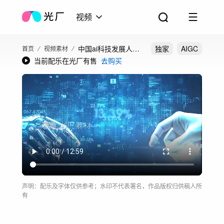
视频
中国ai科技发展人工
独家
AIGC
首页
视频素材
当前配乐在光厂有售
去购买
智能赋能未来机器人
声明：配乐及字体仅供参考；水印不代表署名，作品版权归供稿人所
有