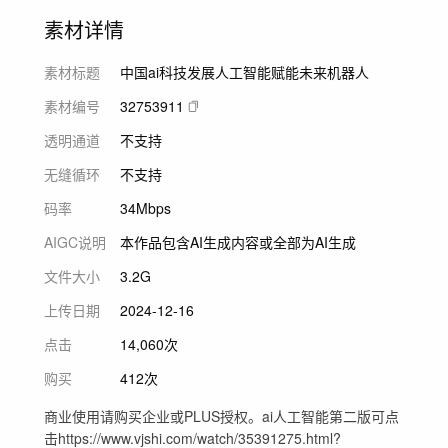
素材详情
素材标题
中国ai科技发展人工智能赋能未来机器人
素材编号
32753911
透明通道
不支持
无缝循环
不支持
码率
34Mbps
AIGC说明
本作品包含AI生成内容或全部为AI生成
文件大小
3.2G
上传日期
2024-12-16
点击
14,060次
购买
412次
商业使用请购买企业或PLUS授权。ai人工智能第二版可点
击https://www.vjshi.com/watch/35391275.html?