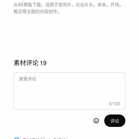
头
AE模板
下载，适用于
宣传片，企业片头，未来，开场，
概念等主题
的内容创作。
素材评论
19
0
/
120
评论