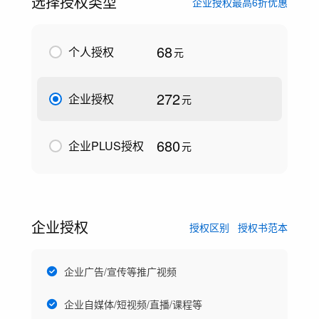
选择授权类型
企业授权最高6折优惠
68
个人授权
元
272
企业授权
元
680
企业PLUS授权
元
企业授权
授权区别
授权书范本
企业广告/宣传等推广视频
企业自媒体/短视频/直播/课程等