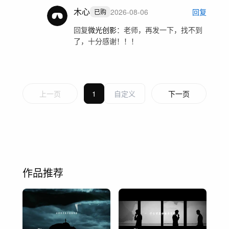
木心
2026-08-06
回复
已购
回复
微光创影
：
老师，再发一下，找不到
了，十分感谢！！！
上一页
1
下一页
作品推荐