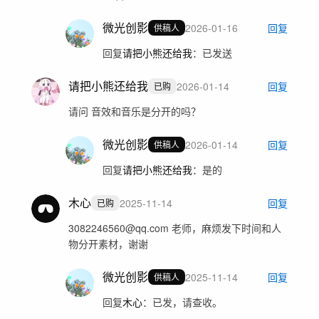
微光创影
2026-01-16
回复
供稿人
回复
请把小熊还给我
：
已发送
请把小熊还给我
2026-01-14
回复
已购
请问 音效和音乐是分开的吗？
微光创影
2026-01-14
回复
供稿人
回复
请把小熊还给我
：
是的
木心
2025-11-14
回复
已购
3082246560@qq.com 老师，麻烦发下时间和人
物分开素材，谢谢
微光创影
2025-11-14
回复
供稿人
回复
木心
：
已发，请查收。