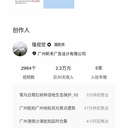
创作人
隆视觉
摄影师
广州昕禾广告设计有限公司
2964
个
2.2万
元
5年
视频数
近30天收入
入驻年限
鹭鸟白鹭红树林湿地生态保护_02
3分钟前
售出
广州航拍广州地标风光景点建筑
47分钟前
售出
广州港南沙港航拍延时合集
4小时前
售出