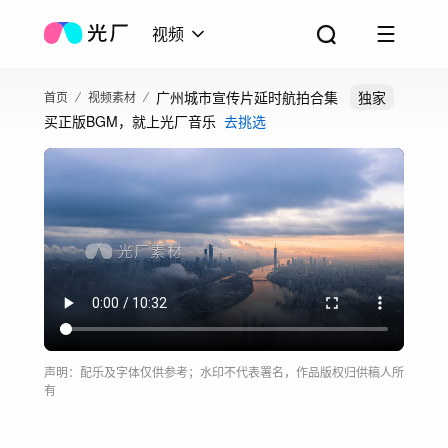
视频
广州城市宣传片延时航拍合集
独家
首页
视频素材
买正版BGM，就上光厂音乐
去挑选
声明：配乐及字体仅供参考；水印不代表署名，作品版权归供稿人所
有