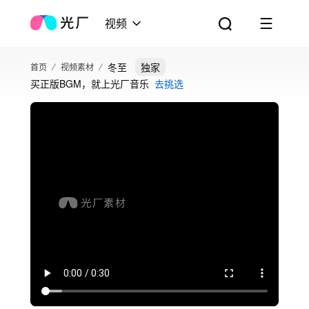
视频
冬至
独家
首页
视频素材
买正版BGM，就上光厂音乐
去挑选