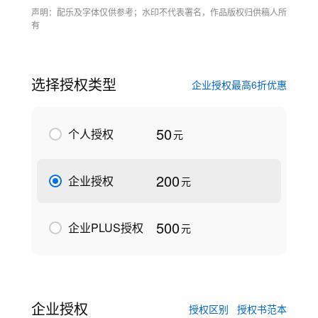
声明：配乐及字体仅供参考；水印不代表署名，作品版权归供稿人所
有
选择授权类型
企业授权最高6折优惠
50
个人授权
元
200
企业授权
元
500
企业PLUS授权
元
企业授权
授权区别
授权书范本