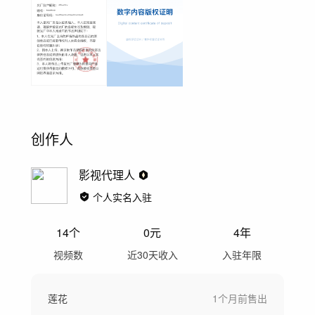
创作人
影视代理人
个人实名入驻
14
个
0
元
4年
视频数
近30天收入
入驻年限
莲花
1个月前
售出