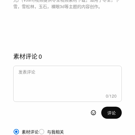
雪，雪松林，玉石，裸眼3d等主题
的内容创作。
素材评论
0
0
/
120
评论
素材评论
与我相关