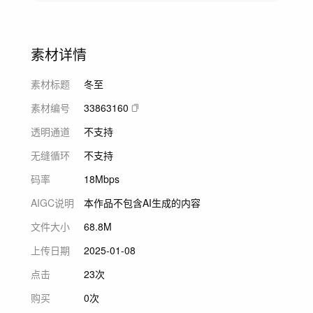
素材详情
素材标题
冬至
素材编号
33863160
透明通道
不支持
无缝循环
不支持
码率
18Mbps
AIGC说明
本作品不包含AI生成的内容
文件大小
68.8M
上传日期
2025-01-08
点击
23次
购买
0次