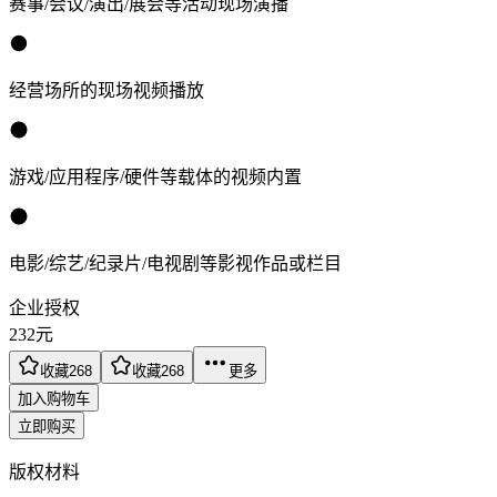
赛事/会议/演出/展会等活动现场演播
经营场所的现场视频播放
游戏/应用程序/硬件等载体的视频内置
电影/综艺/纪录片/电视剧等影视作品或栏目
企业授权
232
元
收藏
268
收藏
268
更多
加入购物车
立即购买
版权材料