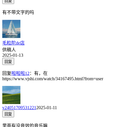
回复
有不带文字的吗
毛粒陀de店
供稿人
2025-01-13
回复
回复
啦啦啦12
：
有，在
https://www.vjshi.com/watch/34167495.html?from=user
v24051709531221
2025-01-11
回复
里面有没音效的音乐嘛