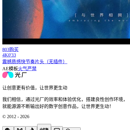
803购买
4
K
0'33
震撼质感快节奏片头（无插件）
AE模板
火气严禁
让创意更有价值，让世界更生动
我们相信，通过光厂的效率和体验优化，搭建良性创作环境，
就能源源不断输出好的数字创意作品，让世界更生动！
© 2012 - 2026