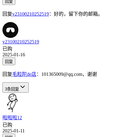
回复
回复
v23100210252519
：
好的，留下你的邮箱。
v23100210252519
已购
2025-01-16
回复
回复
毛粒陀de店
：
101365009@qq.com，谢谢
3
条回复
啦啦啦12
已购
2025-01-11