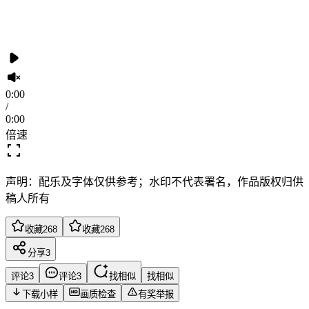
0:00
/
0:00
倍速
声明：配乐及字体仅供参考；水印不代表署名，作品版权归供
稿人所有
收藏
268
收藏
268
分享
3
评论
3
评论
3
找相似
找相似
下载小样
画质检查
有奖举报