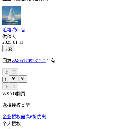
毛粒陀de店
供稿人
2025-01-11
回复
回复
v24051709531221
：
有
上一页
1
下一页
WSAD翻页
选择授权类型
企业授权最高6折优惠
个人授权