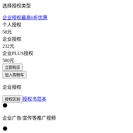
选择授权类型
企业授权最高6折优惠
个人授权
58
元
企业授权
232
元
企业PLUS授权
580
元
立即购买
加入购物车
企业授权
授权书范本
授权区别
企业广告/宣传等推广视频