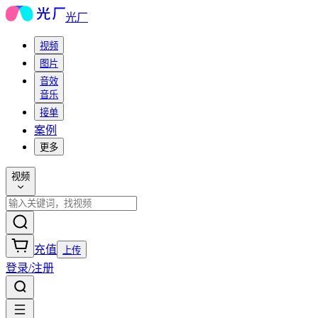
光厂
视频
图片
音效
音乐
接单
案例
更多
视频
充值
上传
登录/注册