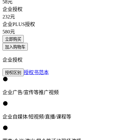
58
元
企业授权
232
元
企业PLUS授权
580
元
立即购买
加入购物车
企业授权
授权书范本
授权区别
企业广告/宣传等推广视频
企业自媒体/短视频/直播/课程等