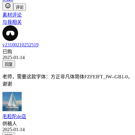
评论
素材评论
与我相关
v23100210252519
已购
2025-01-14
回复
老师，需要这款字体：方正非凡体简体FZFEIFT_JW--GB1-0，
谢谢
毛粒陀de店
供稿人
2025-01-14