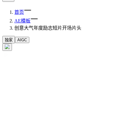
首页
AE模板
创意大气年度励志短片开场片头
独家
AIGC