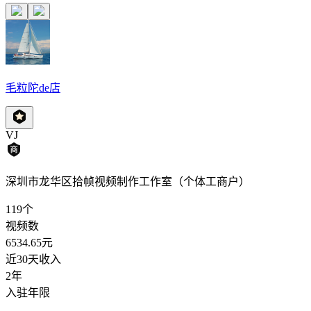
毛粒陀de店
VJ
深圳市龙华区拾帧视频制作工作室（个体工商户）
119
个
视频数
6534.65
元
近30天收入
2年
入驻年限