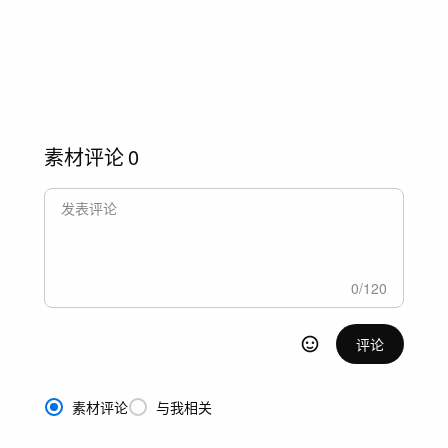
素材评论
0
0
/
120
评论
素材评论
与我相关