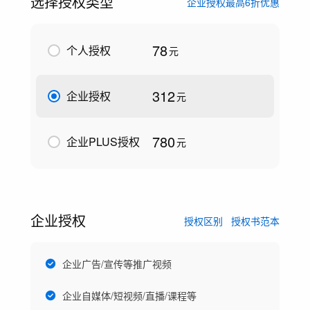
选择授权类型
企业授权最高6折优惠
78
个人授权
元
312
企业授权
元
780
企业PLUS授权
元
企业授权
授权区别
授权书范本
企业广告/宣传等推广视频
企业自媒体/短视频/直播/课程等