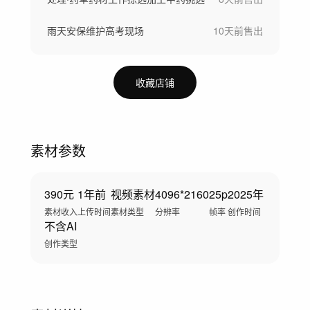
雨天安保维护高考现场
10天前
售出
收藏店铺
素材参数
390元
1年前
视频素材
4096*2160
25p
2025年
素材收入
上传时间
素材类型
分辨率
帧率
创作时间
不含AI
创作类型