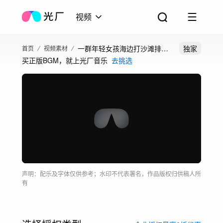
视频
一群年轻女孩海边打沙滩排球
独家
首页
视频素材
买正版BGM，就上光厂音乐
去挑选
青春运动友谊
声明：配乐及字体仅供参考；水印不代表署名，作品版权归供稿人所
有