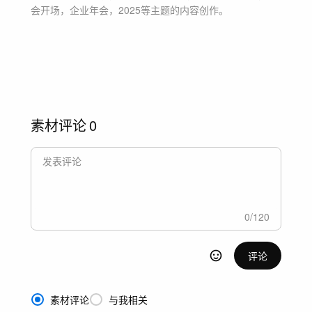
会开场，企业年会，2025等主题
的内容创作。
素材评论
0
0
/
120
评论
素材评论
与我相关