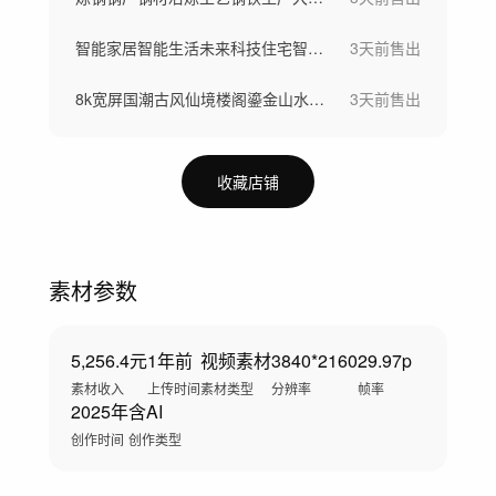
智能家居智能生活未来科技住宅智慧社区
3天前
售出
8k宽屏国潮古风仙境楼阁鎏金山水仙鹤背景
3天前
售出
收藏店铺
素材参数
5,256.4元
1年前
视频素材
3840*2160
29.97p
素材收入
上传时间
素材类型
分辨率
帧率
2025年
含AI
创作时间
创作类型