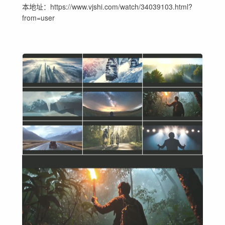
本地址：https://www.vjshi.com/watch/34039103.html?
from=user