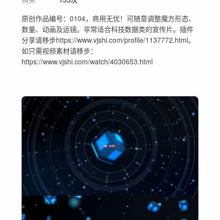
原创作品编号：0104，商用无忧！可随意调整魔方形态、
数量、动画及运镜。非常适合科技数据类的宣传片。插件
分享请移步https://www.vjshi.com/profile/1137772.html。
如只需视频素材请移步：
https://www.vjshi.com/watch/4030653.html