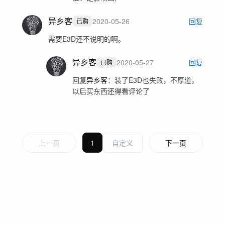
异乡客
2020-05-26
回复
已购
需要E3D还不说明的啊。
异乡客
2020-05-27
回复
已购
回复
异乡客
：
装了E3D也失败，不厚道，
以后买东西还得看评论了
上一页
1
下一页