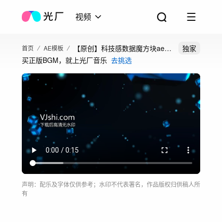
视频
【原创】科技感数据魔方块ae模
独家
首页
AE模板
买正版BGM，就上光厂音乐
去挑选
板
声明：配乐及字体仅供参考；水印不代表署名，作品版权归供稿人所
有