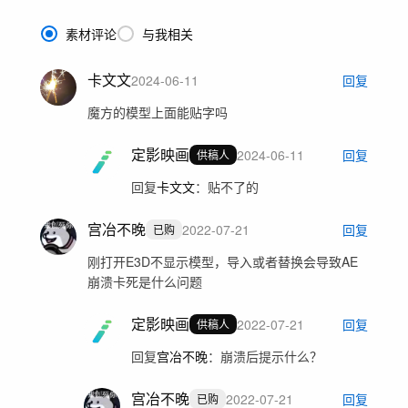
素材评论
与我相关
卡文文
2024-06-11
回复
魔方的模型上面能贴字吗
定影映画
2024-06-11
回复
供稿人
回复
卡文文
：
贴不了的
宫冶不晚
2022-07-21
回复
已购
刚打开E3D不显示模型，导入或者替换会导致AE
崩溃卡死是什么问题
定影映画
2022-07-21
回复
供稿人
回复
宫冶不晚
：
崩溃后提示什么？
宫冶不晚
2022-07-21
回复
已购