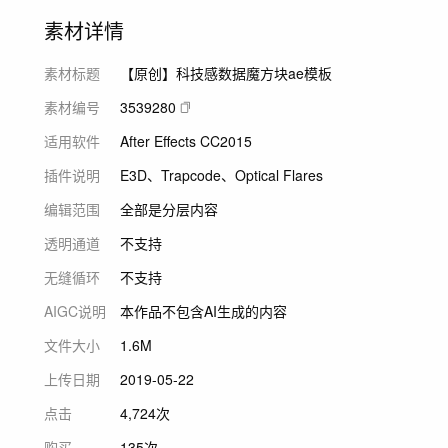
素材详情
素材标题
【原创】科技感数据魔方块ae模板
素材编号
3539280
适用软件
After Effects CC2015
插件说明
E3D、Trapcode、Optical Flares
编辑范围
全部是分层内容
透明通道
不支持
无缝循环
不支持
AIGC说明
本作品不包含AI生成的内容
文件大小
1.6M
上传日期
2019-05-22
点击
4,724次
购买
135次