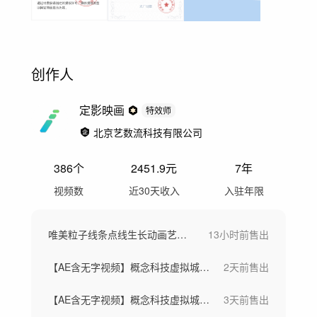
创作人
定影映画
特效师
北京艺数流科技有限公司
386
个
2451.9
元
7年
视频数
近30天收入
入驻年限
唯美粒子线条点线生长动画艺术概念创意视频
13小时前
售出
【AE含无字视频】概念科技虚拟城市芯片
2天前
售出
【AE含无字视频】概念科技虚拟城市芯片
3天前
售出