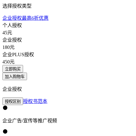
选择授权类型
企业授权最高6折优惠
个人授权
45
元
企业授权
180
元
企业PLUS授权
450
元
立即购买
加入购物车
企业授权
授权书范本
授权区别
企业广告/宣传等推广视频