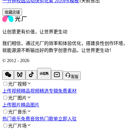
一分钟校园活动快剪花絮 2020PR模板
1天前
售出
收藏店铺
让创意更有价值，让世界更生动
我们相信，通过光厂的效率和体验优化，搭建良性创作环境，
就能源源不断输出好的数字创意作品，让世界更生动！
© 2012 - 2026
客服
光厂视频
上传视频
精品视频
精选专辑
免费素材
光厂图片
上传图片
精品图片
光厂音乐
热门音乐
免费音效
热门歌单
立即入驻
光厂片场