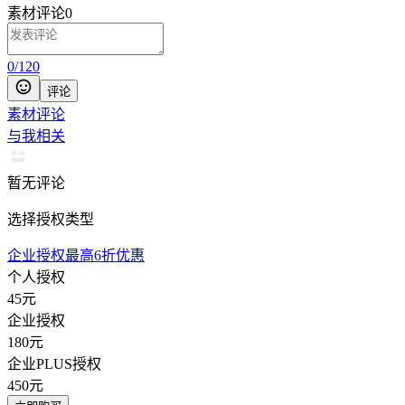
素材评论
0
0
/
120
评论
素材评论
与我相关
暂无评论
选择授权类型
企业授权最高6折优惠
个人授权
45
元
企业授权
180
元
企业PLUS授权
450
元