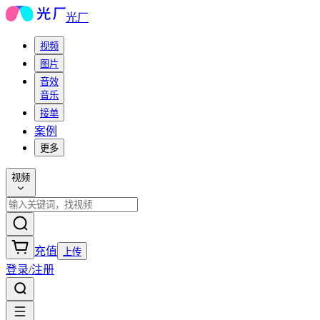
光厂
视频
图片
音效
音乐
接单
案例
更多
视频
充值
上传
登录/注册