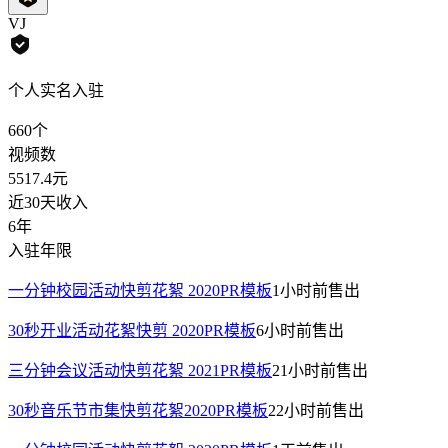
VJ
个人实名入驻
660
个
视频数
5517.4
元
近30天收入
6年
入驻年限
一分钟校园活动快剪花絮 2020PR模板
1小时前
售出
30秒开业活动花絮快剪 2020PR模板
6小时前
售出
三分钟会议活动快剪花絮 2021PR模板
21小时前
售出
30秒音乐节市集快剪花絮2020PR模板
22小时前
售出