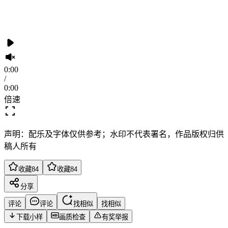
0:00
/
0:00
倍速
声明：配乐及字体仅供参考；水印不代表署名，作品版权归供
稿人所有
收藏
84
收藏
84
分享
评论
评论
找相似
找相似
下载小样
画质检查
有奖举报