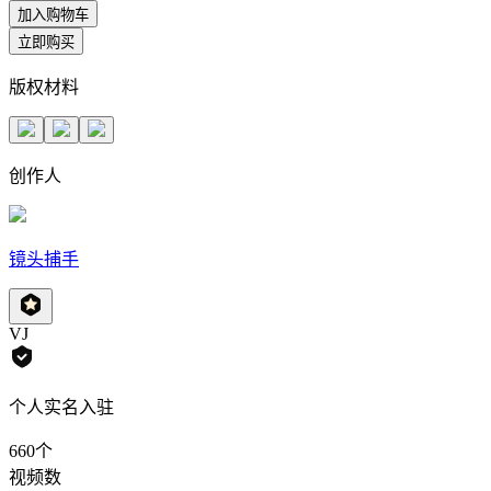
加入购物车
立即购买
版权材料
创作人
镜头捕手
VJ
个人实名入驻
660
个
视频数