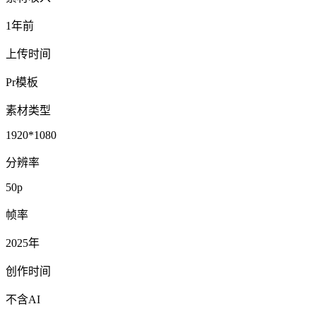
1年前
上传时间
Pr模板
素材类型
1920*1080
分辨率
50p
帧率
2025年
创作时间
不含AI