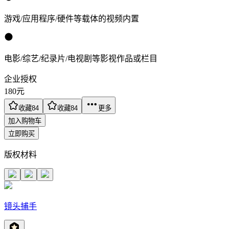
游戏/应用程序/硬件等载体的视频内置
电影/综艺/纪录片/电视剧等影视作品或栏目
企业授权
180
元
收藏
84
收藏
84
更多
加入购物车
立即购买
版权材料
镜头捕手