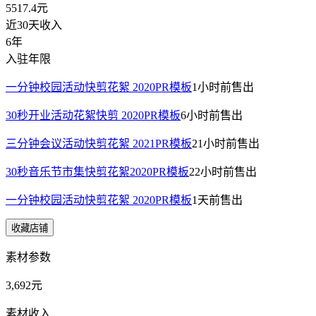
5517.4
元
近30天收入
6年
入驻年限
一分钟校园活动快剪花絮 2020PR模板
1小时前
售出
30秒开业活动花絮快剪 2020PR模板
6小时前
售出
三分钟会议活动快剪花絮 2021PR模板
21小时前
售出
30秒音乐节市集快剪花絮2020PR模板
22小时前
售出
一分钟校园活动快剪花絮 2020PR模板
1天前
售出
收藏店铺
素材参数
3,692元
素材收入