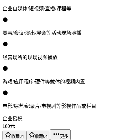
企业自媒体/短视频/直播/课程等
赛事/会议/演出/展会等活动现场演播
经营场所的现场视频播放
游戏/应用程序/硬件等载体的视频内置
电影/综艺/纪录片/电视剧等影视作品或栏目
企业授权
180
元
收藏
84
收藏
84
更多