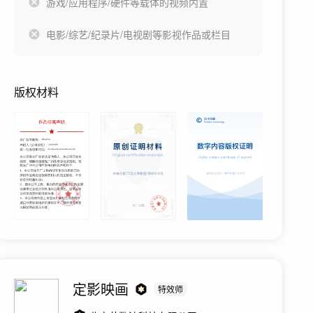
游戏/应用程序/硬件等载体的视频内置
电影/综艺/纪录片/电视剧等影视作品或栏目
版权材料
定影映画
特效师