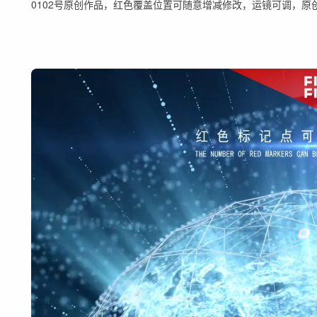
0102号原创作品，红色覆盖位置可随意增减修改，运镜可调，