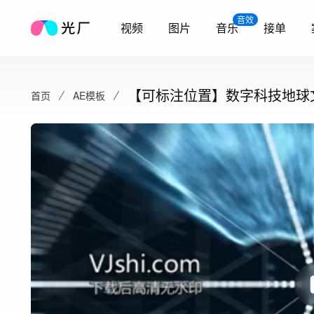
音效
视频
图片
音乐
接单
【可标注位置】数字科技地球
首页
AE模板