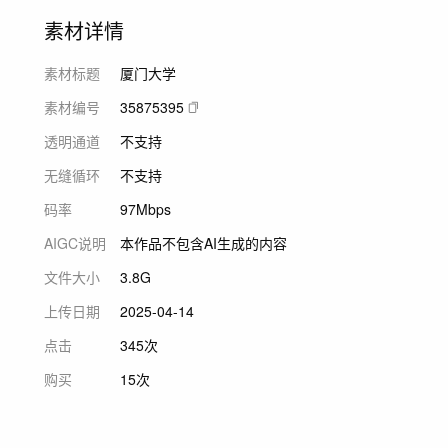
素材详情
素材标题
厦门大学
素材编号
35875395
透明通道
不支持
无缝循环
不支持
码率
97Mbps
AIGC说明
本作品不包含AI生成的内容
文件大小
3.8G
上传日期
2025-04-14
点击
345次
购买
15次