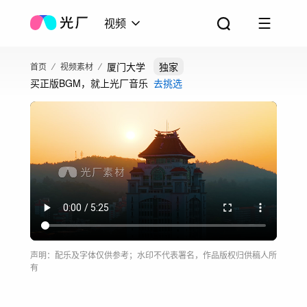
视频
厦门大学
独家
首页
视频素材
买正版BGM，就上光厂音乐
去挑选
声明：配乐及字体仅供参考；水印不代表署名，作品版权归供稿人所
有