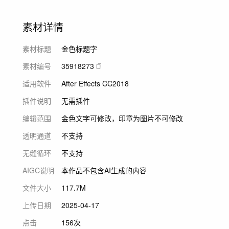
素材详情
素材标题
金色标题字
素材编号
35918273
适用软件
After Effects CC2018
插件说明
无需插件
编辑范围
金色文字可修改，印章为图片不可修改
透明通道
不支持
无缝循环
不支持
AIGC说明
本作品不包含AI生成的内容
文件大小
117.7M
上传日期
2025-04-17
点击
156次