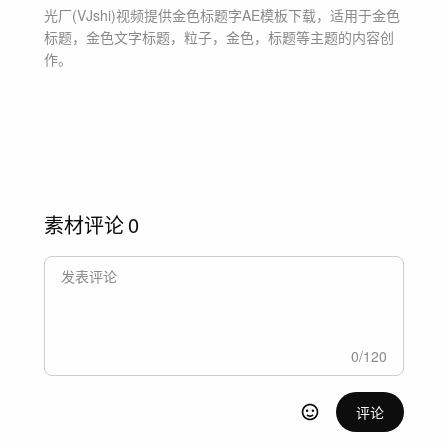
光厂(VJshi)视频提供
金色标题字
AE模板
下载，适用于
金色
标题，金色文字标题，粒子，金色，标题等主题
的内容创
作。
素材评论
0
0
/
120
评论