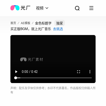
视频
金色标题字
独家
首页
AE模板
买正版BGM，就上光厂音乐
去挑选
声明：配乐及字体仅供参考；水印不代表署名，作品版权归供稿人所
有