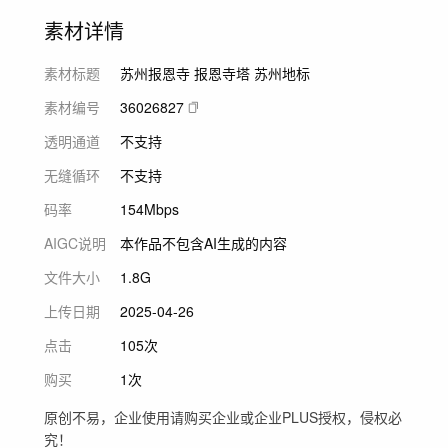
素材详情
素材标题
苏州报恩寺 报恩寺塔 苏州地标
素材编号
36026827
透明通道
不支持
无缝循环
不支持
码率
154Mbps
AIGC说明
本作品不包含AI生成的内容
文件大小
1.8G
上传日期
2025-04-26
点击
105次
购买
1次
原创不易，企业使用请购买企业或企业PLUS授权，侵权必
究！