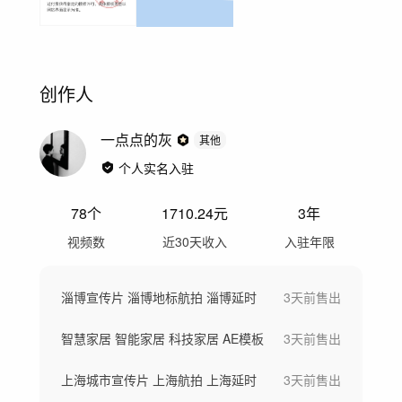
创作人
一点点的灰
其他
个人实名入驻
78
个
1710.24
元
3年
视频数
近30天收入
入驻年限
淄博宣传片 淄博地标航拍 淄博延时
3天前
售出
智慧家居 智能家居 科技家居 AE模板
3天前
售出
上海城市宣传片 上海航拍 上海延时
3天前
售出