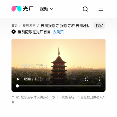
视频
苏州报恩寺 报恩寺塔 苏州地标
独家
首页
视频素材
当前配乐在光厂有售
去购买
声明：配乐及字体仅供参考；水印不代表署名，作品版权归供稿人所
有