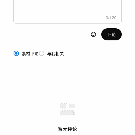
0
/
120
评论
素材评论
与我相关
暂无评论