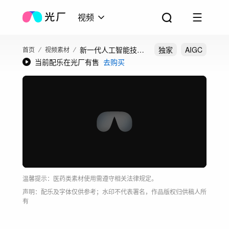
视频
新一代人工智能技术
独家
AIGC
首页
视频素材
当前配乐在光厂有售
去购买
快速演进
温馨提示：医药类素材使用需遵守相关法律规定。
声明：配乐及字体仅供参考；水印不代表署名，作品版权归供稿人所
有