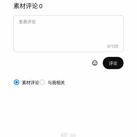
素材评论
0
0
/
120
评论
素材评论
与我相关