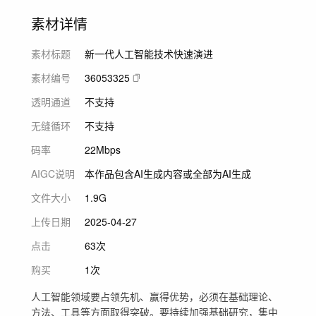
素材详情
素材标题
新一代人工智能技术快速演进
素材编号
36053325
透明通道
不支持
无缝循环
不支持
码率
22Mbps
AIGC说明
本作品包含AI生成内容或全部为AI生成
文件大小
1.9G
上传日期
2025-04-27
点击
63次
购买
1次
人工智能领域要占领先机、赢得优势，必须在基础理论、
方法、工具等方面取得突破。要持续加强基础研究，集中