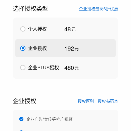
选择授权类型
企业授权最高6折优惠
48
个人授权
元
192
企业授权
元
480
企业PLUS授权
元
企业授权
授权区别
授权书范本
企业广告/宣传等推广视频