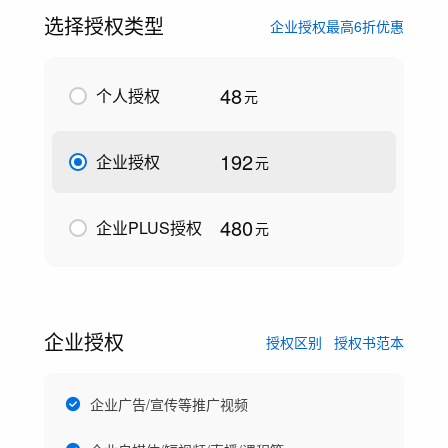
选择授权类型
企业授权最高6折优惠
48
个人授权
元
192
企业授权
元
480
企业PLUS授权
元
企业授权
授权区别
授权书范本
企业广告/宣传等推广视频