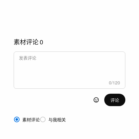
素材评论
0
0
/
120
评论
素材评论
与我相关