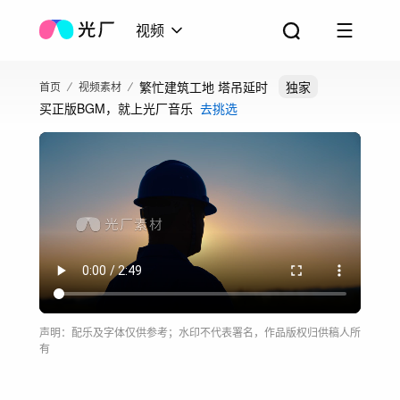
视频
繁忙建筑工地 塔吊延时
独家
首页
视频素材
买正版BGM，就上光厂音乐
去挑选
声明：配乐及字体仅供参考；水印不代表署名，作品版权归供稿人所
有