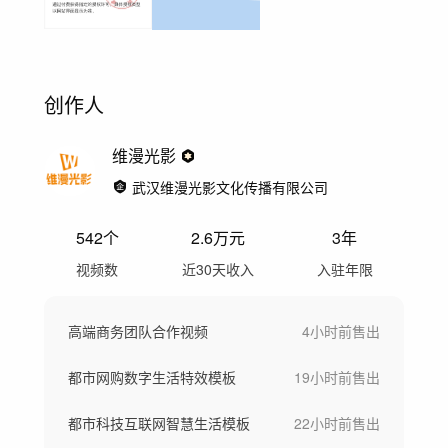
创作人
维漫光影
武汉维漫光影文化传播有限公司
542
个
2.6万
元
3年
视频数
近30天收入
入驻年限
高端商务团队合作视频
4小时前
售出
都市网购数字生活特效模板
19小时前
售出
都市科技互联网智慧生活模板
22小时前
售出