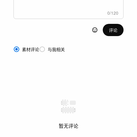
0
/
120
评论
素材评论
与我相关
暂无评论