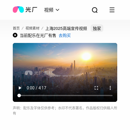
视频
上海2025高端宣传视频
独家
首页
视频素材
当前配乐在光厂有售
去购买
声明：配乐及字体仅供参考；水印不代表署名，作品版权归供稿人所
有