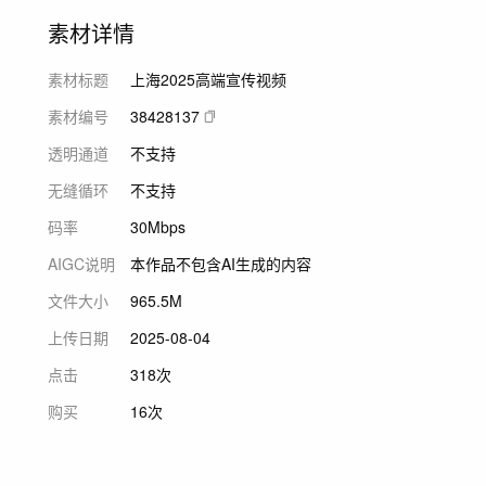
素材详情
素材标题
上海2025高端宣传视频
素材编号
38428137
透明通道
不支持
无缝循环
不支持
码率
30Mbps
AIGC说明
本作品不包含AI生成的内容
文件大小
965.5M
上传日期
2025-08-04
点击
318次
购买
16次