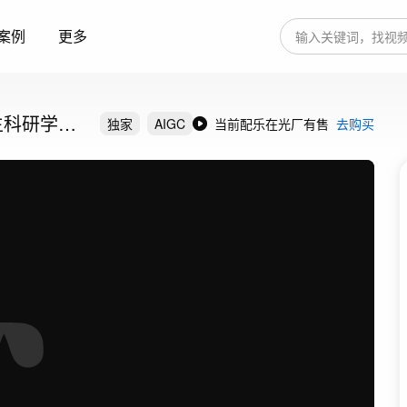
案例
更多
生科研学习
独家
AIGC
当前配乐在光厂有售
去购买