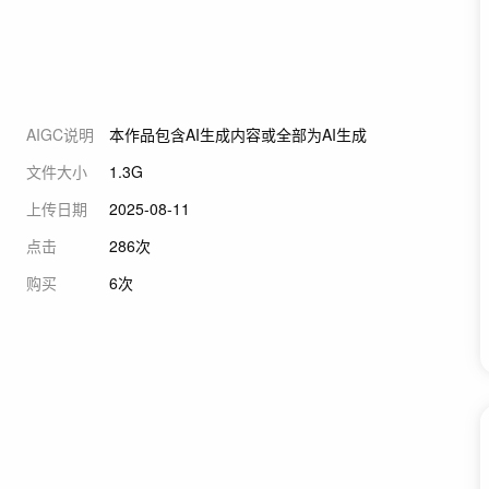
AIGC说明
本作品包含AI生成内容或全部为AI生成
文件大小
1.3G
上传日期
2025-08-11
点击
286次
购买
6次