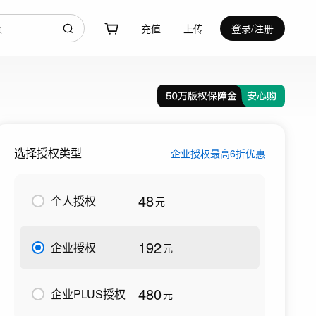
充值
上传
登录/注册
选择授权类型
企业授权最高6折优惠
48
个人授权
元
192
企业授权
元
480
企业PLUS授权
元