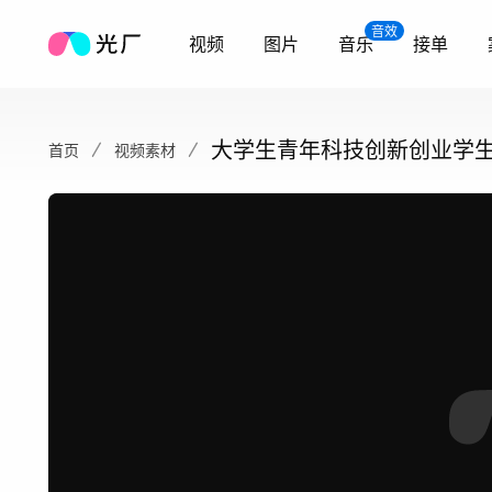
音效
视频
图片
音乐
接单
大学生青年科技创新创业学
首页
视频素材
讨论