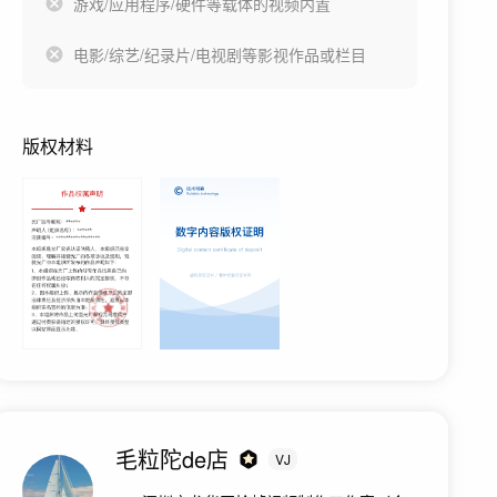
游戏/应用程序/硬件等载体的视频内置
电影/综艺/纪录片/电视剧等影视作品或栏目
版权材料
毛粒陀de店
VJ