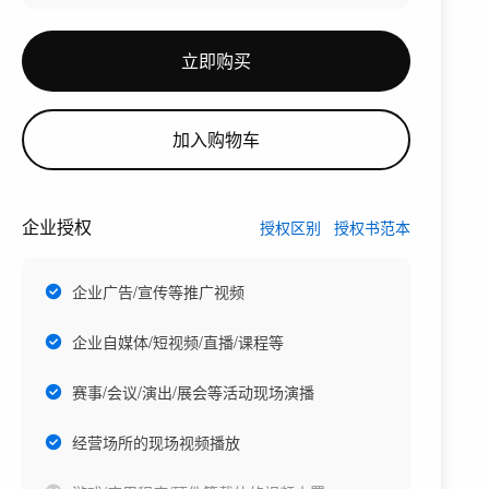
立即购买
加入购物车
企业授权
授权区别
授权书范本
企业广告/宣传等推广视频
企业自媒体/短视频/直播/课程等
赛事/会议/演出/展会等活动现场演播
经营场所的现场视频播放