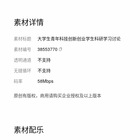
素材详情
素材标题
大学生青年科技创新创业学生科研学习讨论
素材编号
38553770
透明通道
不支持
无缝循环
不支持
码率
58Mbps
原创有版权，商用请购买企业授权及以上版本
素材配乐