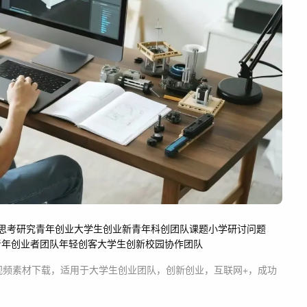
思考
研究
青年创业
大学生创业
新青年
科创团队
课题小学
研讨问题
青年创业者团队
年轻创客
大学生
创新
校园
协作
团队
视频素材
下载，适用于
大学生创业团队，创新创业，互联网+，成功