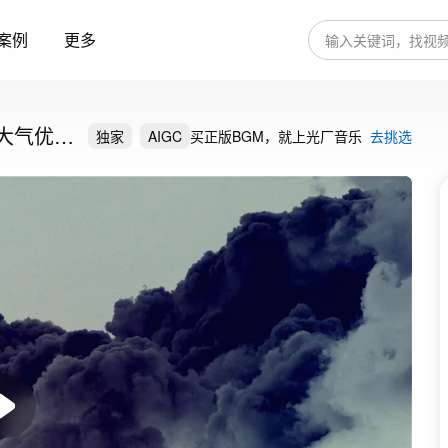
案例
更多
大气优雅
独家
AIGC
买正版BGM，就上光厂音乐
去挑选