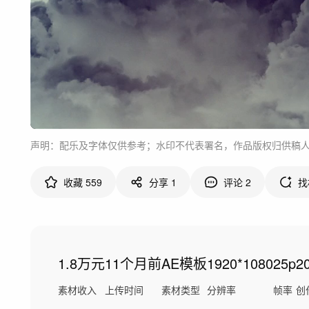
声明：配乐及字体仅供参考；水印不代表署名，作品版权归供稿
收藏
559
分享
1
评论
2
找
1.8万元
11个月前
AE模板
1920*1080
25p
2
素材收入
上传时间
素材类型
分辨率
帧率
创