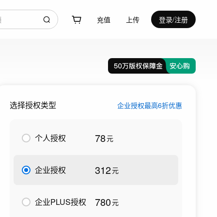
充值
上传
登录/注册
选择授权类型
企业授权最高6折优惠
78
个人授权
元
312
企业授权
元
780
企业PLUS授权
元