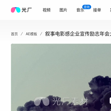
音效
视频
图片
音乐
接单
叙事电影感企业宣传励志年会
首页
AE模板
质感