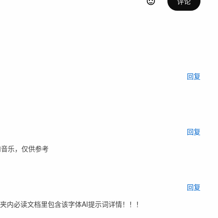
评论
回复
回复
和音乐，仅供参考
回复
文件夹内必读文档里包含该字体AI提示词详情！！！