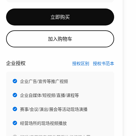
立即购买
加入购物车
企业授权
授权区别
授权书范本
企业广告/宣传等推广视频
企业自媒体/短视频/直播/课程等
赛事/会议/演出/展会等活动现场演播
经营场所的现场视频播放