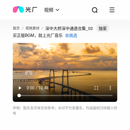
视频
深中大桥深中通道合集_02
独家
首页
视频素材
买正版BGM，就上光厂音乐
去挑选
声明：配乐及字体仅供参考；水印不代表署名，作品版权归供稿人所
有