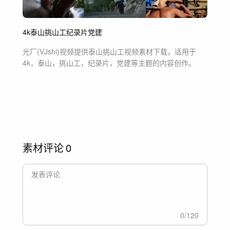
4k
泰山
挑山工
纪录片
党建
光厂(VJshi)视频提供
泰山挑山工
视频素材
下载，适用于
4k，泰山，挑山工，纪录片，党建等主题
的内容创作。
素材评论
0
0
/
120