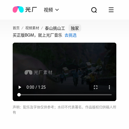
视频
泰山挑山工
独家
首页
视频素材
买正版BGM，就上光厂音乐
去挑选
声明：配乐及字体仅供参考；水印不代表署名，作品版权归供稿人所
有