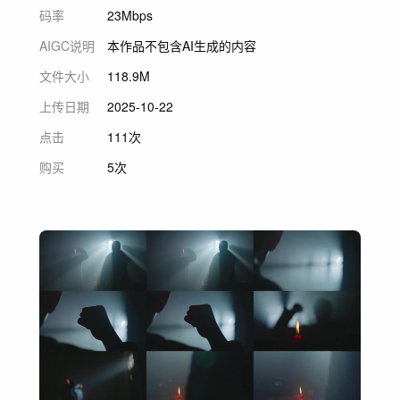
码率
23Mbps
AIGC说明
本作品不包含AI生成的内容
文件大小
118.9M
上传日期
2025-10-22
点击
111次
购买
5次