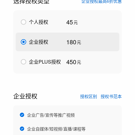
选择授权类型
企业授权最高6折优惠
45
个人授权
元
180
企业授权
元
450
企业PLUS授权
元
企业授权
授权区别
授权书范本
企业广告/宣传等推广视频
企业自媒体/短视频/直播/课程等