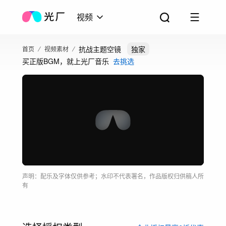
视频
抗战主题空镜
独家
首页
视频素材
买正版BGM，就上光厂音乐
去挑选
声明：配乐及字体仅供参考；水印不代表署名，作品版权归供稿人所
有