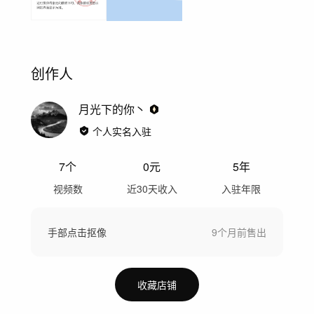
创作人
月光下的你丶
个人实名入驻
7
个
0
元
5年
视频数
近30天收入
入驻年限
手部点击抠像
9个月前
售出
收藏店铺