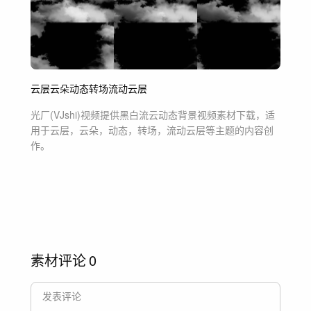
云层
云朵
动态
转场
流动云层
光厂(VJshi)视频提供
黑白流云动态背景
视频素材
下载，适
用于
云层，云朵，动态，转场，流动云层等主题
的内容创
作。
素材评论
0