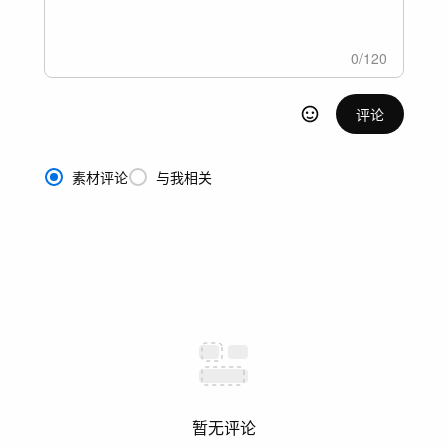
0
/
120
评论
素材评论
与我相关
暂无评论