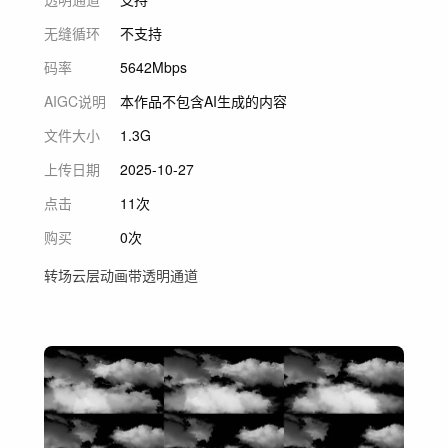
无缝循环
不支持
码率
5642Mbps
AIGC说明
本作品不包含AI生成的内容
文件大小
1.3G
上传日期
2025-10-27
点击
11次
购买
0次
转场云层动画带透明通道