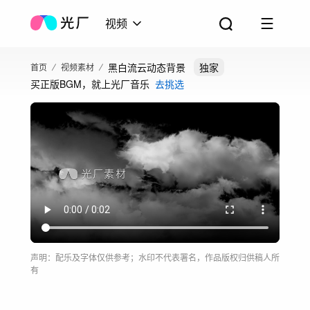
视频
黑白流云动态背景
独家
首页
视频素材
买正版BGM，就上光厂音乐
去挑选
声明：配乐及字体仅供参考；水印不代表署名，作品版权归供稿人所
有