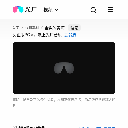
视频
金色的黄河
独家
首页
视频素材
买正版BGM，就上光厂音乐
去挑选
声明：配乐及字体仅供参考；水印不代表署名，作品版权归供稿人所
有