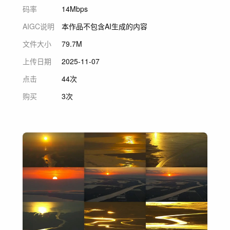
码率
14Mbps
AIGC说明
本作品不包含AI生成的内容
文件大小
79.7M
上传日期
2025-11-07
点击
44次
购买
3次