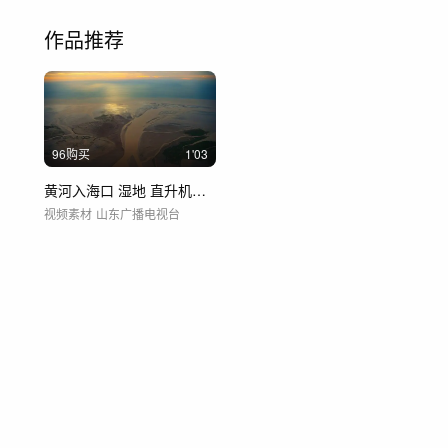
作品推荐
96购买
1'03
黄河入海口 湿地 直升机航拍 黄蓝交汇
视频素材
山东广播电视台