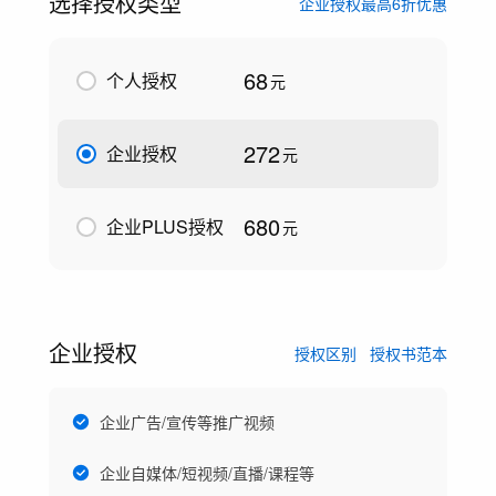
选择授权类型
企业授权最高6折优惠
68
个人授权
元
272
企业授权
元
680
企业PLUS授权
元
企业授权
授权区别
授权书范本
企业广告/宣传等推广视频
企业自媒体/短视频/直播/课程等