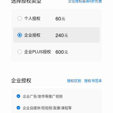
选择授权类型
企业授权最高6折优惠
60
个人授权
元
240
企业授权
元
600
企业PLUS授权
元
企业授权
授权区别
授权书范本
企业广告/宣传等推广视频
企业自媒体/短视频/直播/课程等