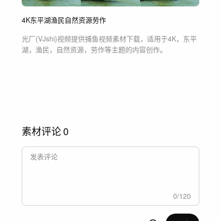
4K
东平湖
渔民
自然资源
劳作
光厂(VJshi)视频提供
捕鱼
视频素材
下载，适用于
4K，东平
湖，渔民，自然资源，劳作等主题
的内容创作。
素材评论
0
0
/
120