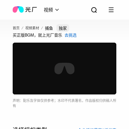
视频
捕鱼
独家
首页
视频素材
买正版BGM，就上光厂音乐
去挑选
声明：配乐及字体仅供参考；水印不代表署名，作品版权归供稿人所
有