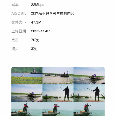
码率
22Mbps
AIGC说明
本作品不包含AI生成的内容
文件大小
47.3M
上传日期
2025-11-07
点击
76次
购买
3次