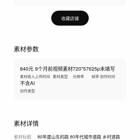
收藏店铺
素材参数
840元
9个月前
视频素材
720*576
25p
未填写
素材收入
上传时间
素材类型
分辨率
帧率
创作时间
不含AI
创作类型
素材详情
素材标题
80年度山东的路 80年代城市道路 乡村道路