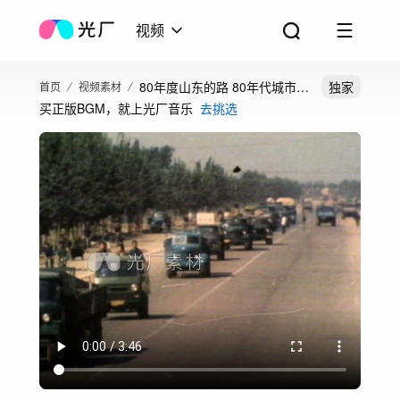
视频
80年度山东的路 80年代城市道
独家
首页
视频素材
买正版BGM，就上光厂音乐
去挑选
路 乡村道路