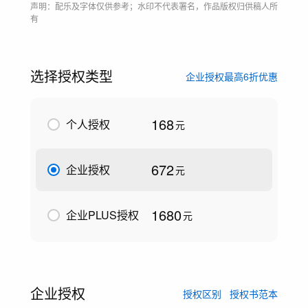
声明：配乐及字体仅供参考；水印不代表署名，作品版权归供稿人所
有
选择授权类型
企业授权最高6折优惠
168
个人授权
元
672
企业授权
元
1680
企业PLUS授权
元
企业授权
授权区别
授权书范本