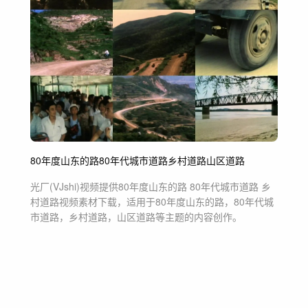
80年度山东的路
80年代城市道路
乡村道路
山区道路
光厂(VJshi)视频提供
80年度山东的路 80年代城市道路 乡
村道路
视频素材
下载，适用于
80年度山东的路，80年代城
市道路，乡村道路，山区道路等主题
的内容创作。